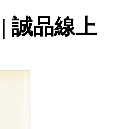
| 誠品線上