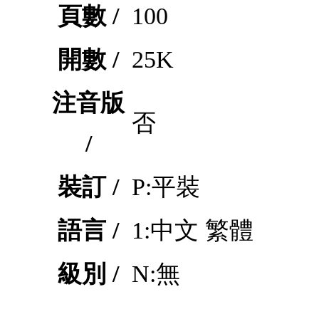
頁數 /
100
開數 /
25K
注音版
否
/
裝訂 /
P:平裝
語言 /
1:中文 繁體
級別 /
N:無