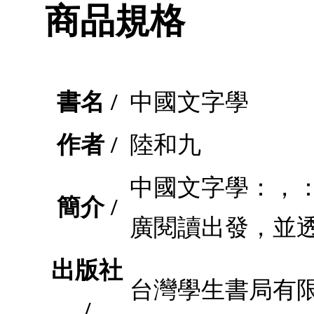
商品規格
書名 /
中國文字學
作者 /
陸和九
中國文字學：，
簡介 /
廣閱讀出發，並
出版社
台灣學生書局有
/