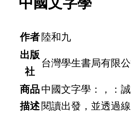
中國文字學
作者
陸和九
出版
台灣學生書局有限公
社
商品
中國文字學：，：誠
描述
閱讀出發，並透過線