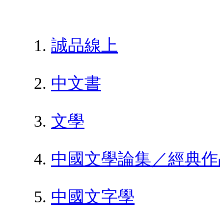
誠品線上
中文書
文學
中國文學論集／經典作
中國文字學