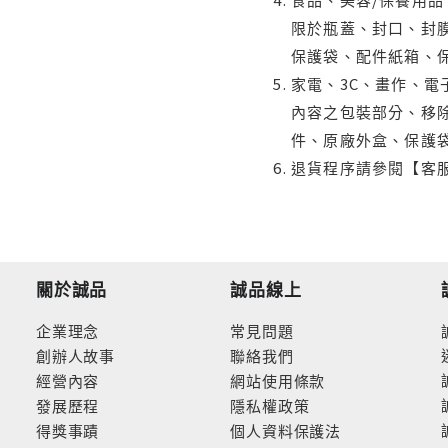
限於瓶蓋、封口、封膜
保護袋、配件紙箱、
家電、3C、畫作、
內容之包裝部分、移除
件、原廠外盒、保護
退貨程序請參閱【客
關於誠品
誠品線上
企業理念
常見問題
創辦人故事
聯絡我們
經營內容
網站使用條款
發展歷程
隱私權政策
得獎事蹟
個人資料保護法