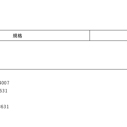
規格
4007
631
3631