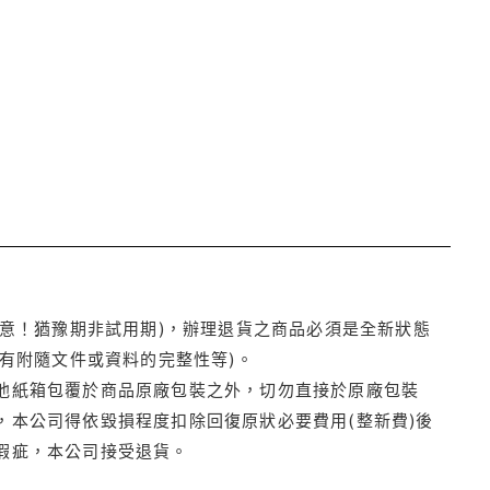
注意！猶豫期非試用期)，辦理退貨之商品必須是全新狀態
有附隨文件或資料的完整性等)。
他紙箱包覆於商品原廠包裝之外，切勿直接於原廠包裝
本公司得依毀損程度扣除回復原狀必要費用(整新費)後
瑕疵，本公司接受退貨。