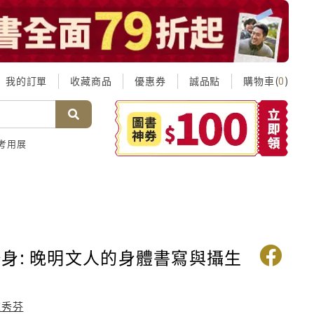
我的訂單
收藏商品
優惠券
誠品點
購物車(
)
0
考用展
身: 晚明文人的身體書寫與攝生
陳秀芬