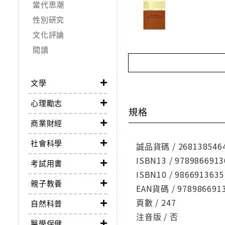
當代思潮
性別研究
文化評論
閱讀
文學
心理勵志
規格
商業財經
社會科學
誠品貨碼 / 268138546
ISBN13 / 9789866913
考試用書
ISBN10 / 9866913635
親子教養
EAN貨碼 / 978986691
頁數 / 247
自然科普
注音版 / 否
醫學保健