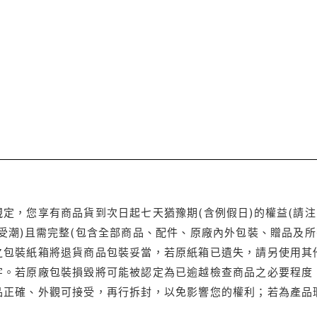
定，您享有商品貨到次日起七天猶豫期(含例假日)的權益(請
受潮)且需完整(包含全部商品、配件、原廠內外包裝、贈品及所
之包裝紙箱將退貨商品包裝妥當，若原紙箱已遺失，請另使用其
字。若原廠包裝損毀將可能被認定為已逾越檢查商品之必要程度，
品正確、外觀可接受，再行拆封，以免影響您的權利；若為產品