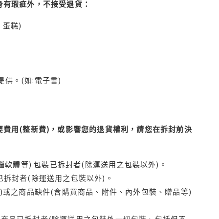
身有瑕疵外，不接受退貨：
蛋糕)
供。(如:電子書)
費用(整新費)，或影響您的退貨權利，請您在拆封前決
腦軟體等) 包裝已拆封者(除運送用之包裝以外)。
拆封者(除運送用之包裝以外)。
)或之商品缺件(含購買商品、附件、內外包裝、贈品等)
商品已拆封者(除運送用之包裝外一切包裝、包括但不