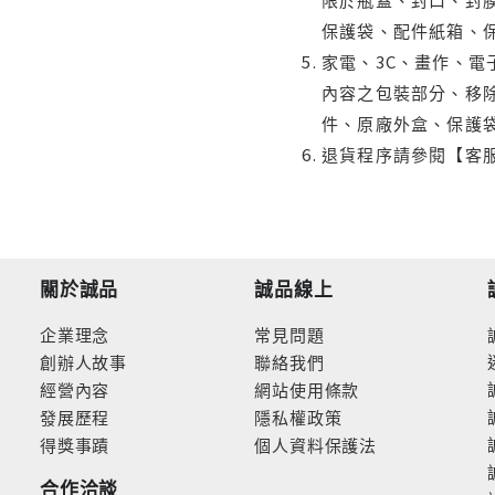
保護袋、配件紙箱、
家電、3C、畫作、
內容之包裝部分、移除
件、原廠外盒、保護
退貨程序請參閱【客
關於誠品
誠品線上
企業理念
常見問題
創辦人故事
聯絡我們
經營內容
網站使用條款
發展歷程
隱私權政策
得獎事蹟
個人資料保護法
合作洽談