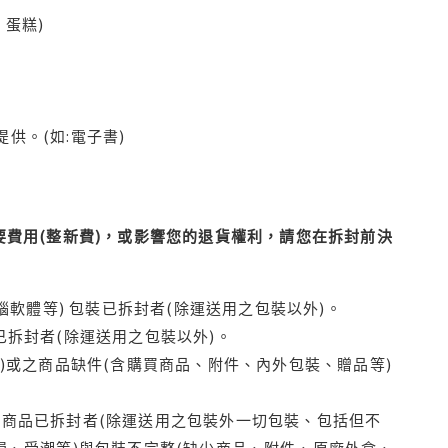
蛋糕)
供。(如:電子書)
費用(整新費)，或影響您的退貨權利，請您在拆封前決
腦軟體等) 包裝已拆封者(除運送用之包裝以外)。
拆封者(除運送用之包裝以外)。
)或之商品缺件(含購買商品、附件、內外包裝、贈品等)
商品已拆封者(除運送用之包裝外一切包裝、包括但不
損、受潮等)與包裝不完整(缺少商品、附件、原廠外盒、