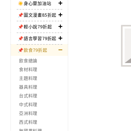
☀️身心靈加油站
📌圖文漫畫85折起
📌輕小說79折起
📌語言學習79折起
📌飲食79折起
飲食總論
食材料理
主題料理
器具料理
台式料理
中式料理
亞洲料理
西式料理
無國界料理