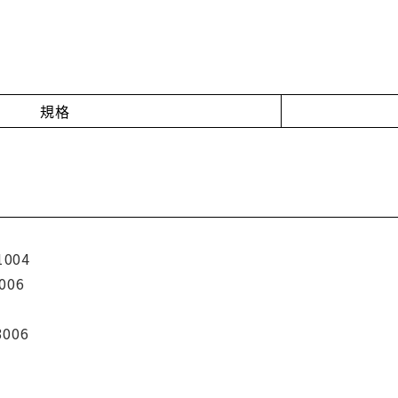
規格
1004
006
3006