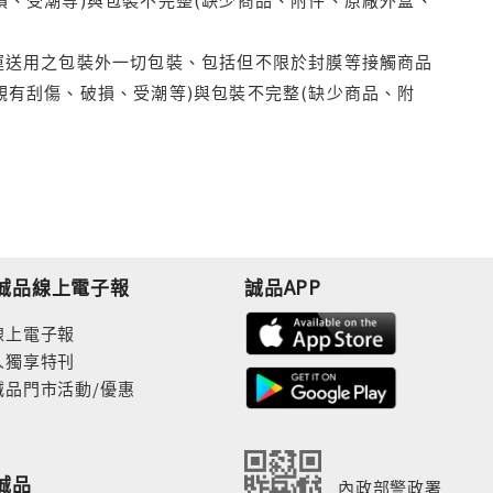
運送用之包裝外一切包裝、包括但不限於封膜等接觸商品
觀有刮傷、破損、受潮等)與包裝不完整(缺少商品、附
誠品線上電子報
誠品APP
線上電子報
人獨享特刊
誠品門市活動/優惠
誠品
內政部警政署