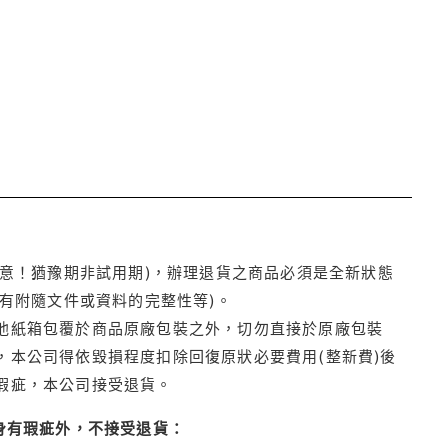
注意！猶豫期非試用期)，辦理退貨之商品必須是全新狀態
有附隨文件或資料的完整性等)。
他紙箱包覆於商品原廠包裝之外，切勿直接於原廠包裝
本公司得依毀損程度扣除回復原狀必要費用(整新費)後
瑕疵，本公司接受退貨。
身有瑕疵外，不接受退貨：