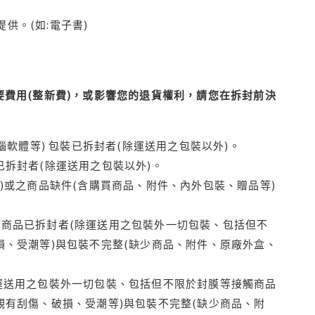
供。(如:電子書)
費用(整新費)，或影響您的退貨權利，請您在拆封前決
腦軟體等) 包裝已拆封者(除運送用之包裝以外)。
拆封者(除運送用之包裝以外)。
)或之商品缺件(含購買商品、附件、內外包裝、贈品等)
商品已拆封者(除運送用之包裝外一切包裝、包括但不
損、受潮等)與包裝不完整(缺少商品、附件、原廠外盒、
運送用之包裝外一切包裝、包括但不限於封膜等接觸商品
觀有刮傷、破損、受潮等)與包裝不完整(缺少商品、附