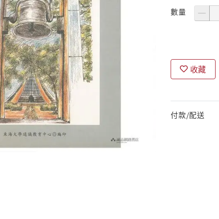
數量
收藏
付款/配送