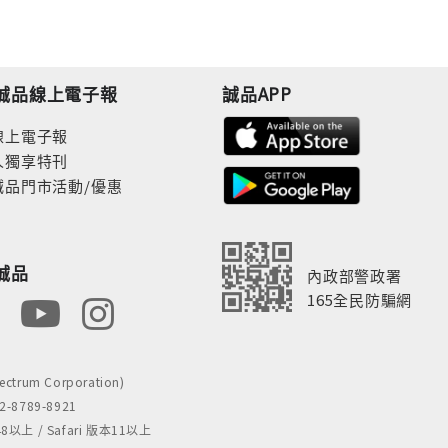
誠品線上電子報
誠品APP
線上電子報
人獨享特刊
誠品門市活動/優惠
誠品
內政部警政署
165全民防騙網
rum Corporation)
8789-8921
 / Safari 版本11以上