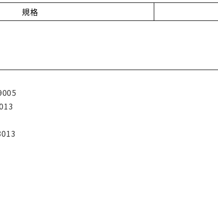
規格
9005
013
3013