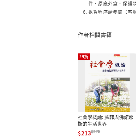
件、原廠外盒、保護
退貨程序請參閱【客
作者相關書籍
79折
社會學概論: 蘇菲與佛諾那
斯的生活世界
270
213