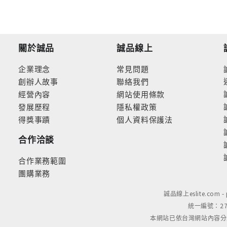
關於誠品
誠品線上
企業理念
常見問題
創辦人故事
聯絡我們
經營內容
網站使用條款
發展歷程
隱私權政策
得獎事蹟
個人資料保護法
合作洽談
合作業務範圍
團購業務
誠品線上eslite.com 
統一編號：279
本網站已依台灣網站內容分級規定