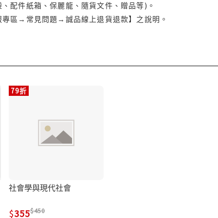
袋、配件紙箱、保麗龍、隨貨文件、贈品等)。
服專區→常見問題→誠品線上退貨退款】之說明。
79折
社會學與現代社會
450
355