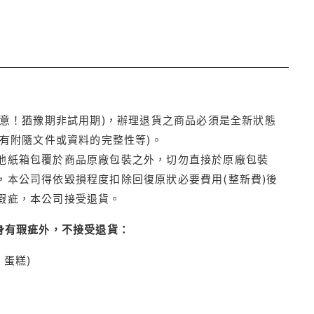
注意！猶豫期非試用期)，辦理退貨之商品必須是全新狀態
有附隨文件或資料的完整性等)。
他紙箱包覆於商品原廠包裝之外，切勿直接於原廠包裝
本公司得依毀損程度扣除回復原狀必要費用(整新費)後
瑕疵，本公司接受退貨。
身有瑕疵外，不接受退貨：
蛋糕)