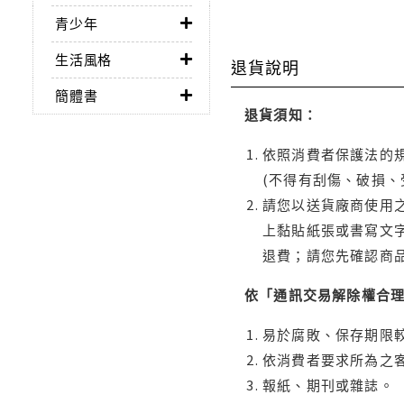
青少年
生活風格
退貨說明
簡體書
退貨須知：
依照消費者保護法的規
(不得有刮傷、破損、
請您以送貨廠商使用
上黏貼紙張或書寫文
退費；請您先確認商
依「通訊交易解除權合
易於腐敗、保存期限較
依消費者要求所為之客
報紙、期刊或雜誌。