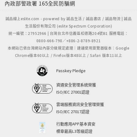
內政部警政署
165全民防騙網
誠品線上eslite.com - powered by 誠品生活 / 誠品書店 / 誠品物流 | 誠品
生活股份有限公司 (eslite Spectrum Corporation)
統一編號：27952966 | 台灣台北市信義區松德路204號B1 服務電話：
0800-666-798／+886-2-8789-8921
本網站已依台灣網站內容分級規定處理｜建議使用瀏覽器版本：Google
Chrome版本60以上 / Firefox版本48以上 / Safari 版本11以上
Passkey Pledge
資通安全管理系統榮獲
ISO/IEC 27001認證
雲端服務資訊安全管理榮獲
ISO/IEC 27017認證
行動應用APP基本資安
標章最高L3等級認證