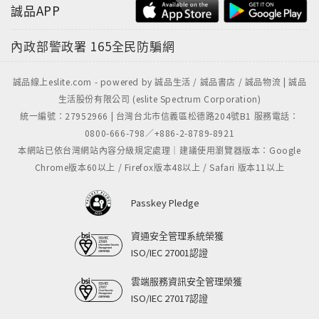
誠品APP
內政部警政署
165全民防騙網
誠品線上eslite.com - powered by 誠品生活 / 誠品書店 / 誠品物流 | 誠品
生活股份有限公司 (eslite Spectrum Corporation)
統一編號：27952966 | 台灣台北市信義區松德路204號B1 服務電話：
0800-666-798／+886-2-8789-8921
本網站已依台灣網站內容分級規定處理｜建議使用瀏覽器版本：Google
Chrome版本60以上 / Firefox版本48以上 / Safari 版本11以上
Passkey Pledge
資通安全管理系統榮獲
ISO/IEC 27001認證
雲端服務資訊安全管理榮獲
ISO/IEC 27017認證