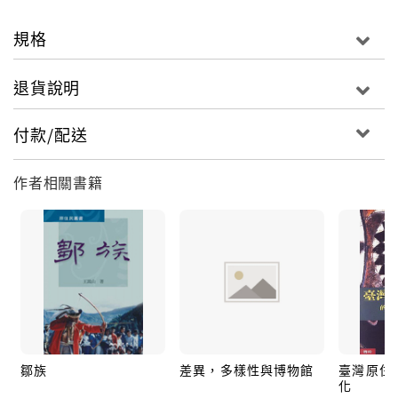
規格
退貨說明
付款/配送
作者相關書籍
鄒族
差異，多樣性與博物館
臺灣原住
化