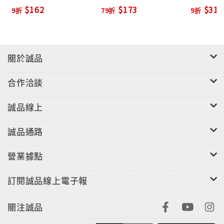
$162
$173
$315
9折
79折
9折
關於誠品
合作洽談
誠品線上
誠品通路
營業據點
訂閱誠品線上電子報
關注誠品