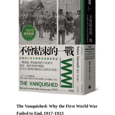
The Vanquished: Why the First World War
Failed to End, 1917-1923