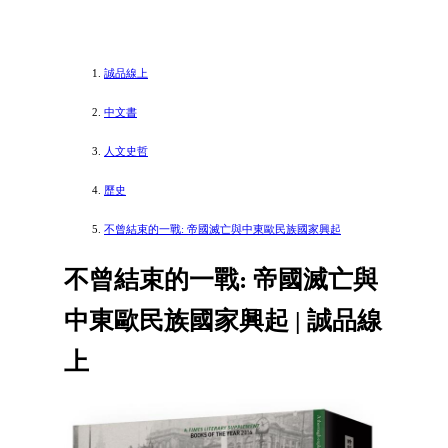
誠品線上
中文書
人文史哲
歷史
不曾結束的一戰: 帝國滅亡與中東歐民族國家興起
不曾結束的一戰: 帝國滅亡與
中東歐民族國家興起 | 誠品線
上