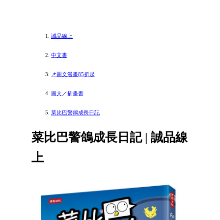
誠品線上
中文書
📌圖文漫畫85折起
圖文／插畫書
菜比巴警鴿成長日記
菜比巴警鴿成長日記 | 誠品線
上