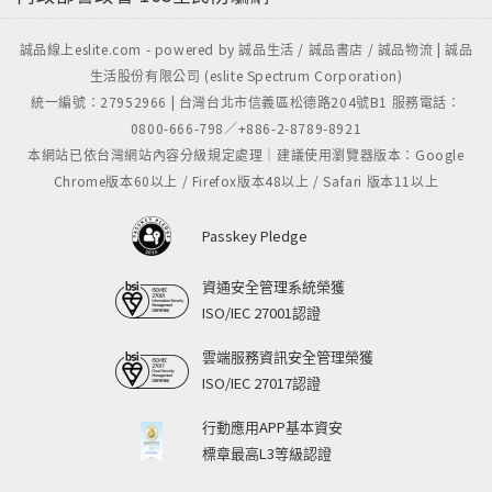
誠品線上eslite.com - powered by 誠品生活 / 誠品書店 / 誠品物流 | 誠品
生活股份有限公司 (eslite Spectrum Corporation)
統一編號：27952966 | 台灣台北市信義區松德路204號B1 服務電話：
0800-666-798／+886-2-8789-8921
本網站已依台灣網站內容分級規定處理｜建議使用瀏覽器版本：Google
Chrome版本60以上 / Firefox版本48以上 / Safari 版本11以上
Passkey Pledge
資通安全管理系統榮獲
ISO/IEC 27001認證
雲端服務資訊安全管理榮獲
ISO/IEC 27017認證
行動應用APP基本資安
標章最高L3等級認證