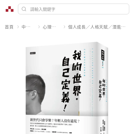
首頁
中文書
心理勵志
個人成長／人格天賦／潛能開發