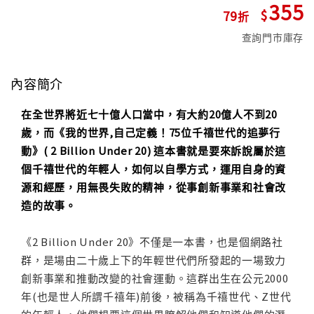
355
79
查詢門市庫存
內容簡介
在全世界將近七十億人口當中，有大約20億人不到20
歲，而《我的世界,自己定義！75位千禧世代的追夢行
動》( 2 Billion Under 20) 這本書就是要來訴說屬於這
個千禧世代的年輕人，如何以自學方式，運用自身的資
源和經歷，用無畏失敗的精神，從事創新事業和社會改
造的故事。
《2 Billion Under 20》不僅是一本書，也是個網路社
群，是場由二十歲上下的年輕世代們所發起的一場致力
創新事業和推動改變的社會運動。這群出生在公元2000
年(也是世人所謂千禧年)前後，被稱為千禧世代、Z世代