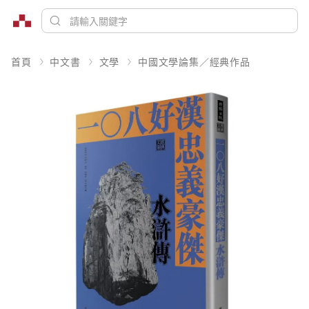
首頁
中文書
文學
中國文學論集／經典作品