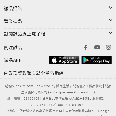
誠品通路
營業據點
訂閱誠品線上電子報
關注誠品
誠品APP
內政部警政署
165全民防騙網
誠品線上eslite.com - powered by 誠品生活 / 誠品書店 / 誠品物流 | 誠品
生活股份有限公司 (eslite Spectrum Corporation)
統一編號：27952966 | 台灣台北市信義區松德路204號B1 服務電話：
0800-666-798／+886-2-8789-8921
本網站已依台灣網站內容分級規定處理｜建議使用瀏覽器版本：Google