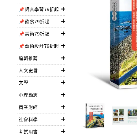
📌語言學習79折起
📌飲食79折起
📌美術79折起
📌藝術設計79折起
編輯推薦
人文史哲
文學
心理勵志
商業財經
社會科學
考試用書