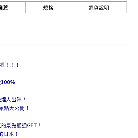
推薦
規格
退貨說明
書吧！！！
100%
遊達人出陣！
景點大公開！
的景點通通GET！
的日本！