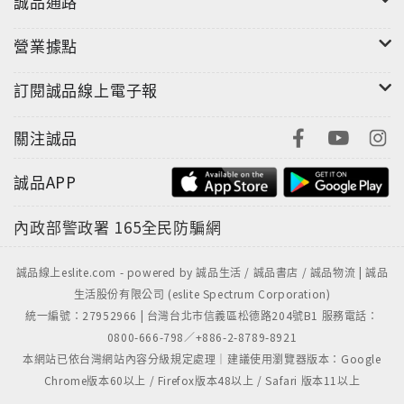
誠品通路
營業據點
訂閱誠品線上電子報
關注誠品
誠品APP
內政部警政署
165全民防騙網
誠品線上eslite.com - powered by 誠品生活 / 誠品書店 / 誠品物流 | 誠品
生活股份有限公司 (eslite Spectrum Corporation)
統一編號：27952966 | 台灣台北市信義區松德路204號B1 服務電話：
0800-666-798／+886-2-8789-8921
本網站已依台灣網站內容分級規定處理｜建議使用瀏覽器版本：Google
Chrome版本60以上 / Firefox版本48以上 / Safari 版本11以上