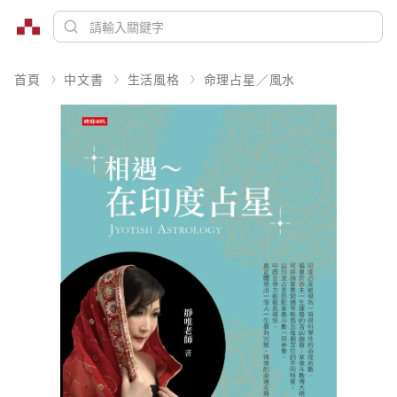
首頁
中文書
生活風格
命理占星／風水