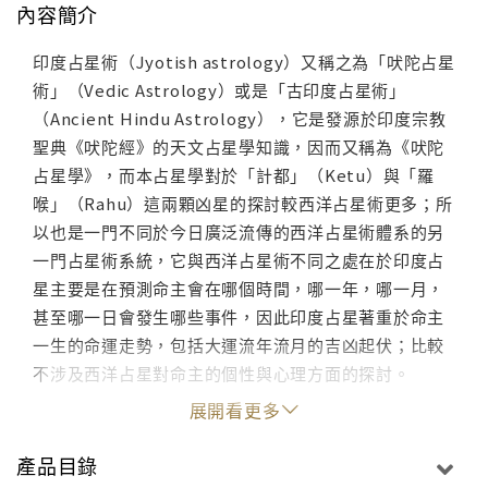
內容簡介
印度占星術（Jyotish astrology）又稱之為「吠陀占星
術」（Vedic Astrology）或是「古印度占星術」
（Ancient Hindu Astrology），它是發源於印度宗教
聖典《吠陀經》的天文占星學知識，因而又稱為《吠陀
占星學》，而本占星學對於「計都」（Ketu）與「羅
喉」（Rahu）這兩顆凶星的探討較西洋占星術更多；所
以也是一門不同於今日廣泛流傳的西洋占星術體系的另
一門占星術系統，它與西洋占星術不同之處在於印度占
星主要是在預測命主會在哪個時間，哪一年，哪一月，
甚至哪一日會發生哪些事件，因此印度占星著重於命主
一生的命運走勢，包括大運流年流月的吉凶起伏；比較
不涉及西洋占星對命主的個性與心理方面的探討。
展開看更多
產品目錄