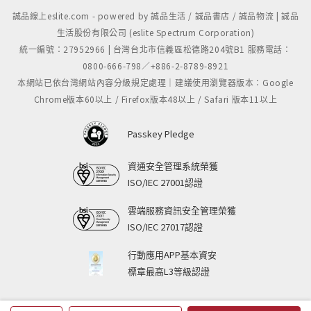
誠品線上eslite.com - powered by 誠品生活 / 誠品書店 / 誠品物流 | 誠品
生活股份有限公司 (eslite Spectrum Corporation)
統一編號：27952966 | 台灣台北市信義區松德路204號B1 服務電話：
0800-666-798／+886-2-8789-8921
本網站已依台灣網站內容分級規定處理｜建議使用瀏覽器版本：Google
Chrome版本60以上 / Firefox版本48以上 / Safari 版本11以上
Passkey Pledge
資通安全管理系統榮獲
ISO/IEC 27001認證
雲端服務資訊安全管理榮獲
ISO/IEC 27017認證
行動應用APP基本資安
標章最高L3等級認證