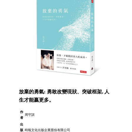
放棄的勇氣: 勇敢改變現狀、突破框架, 人
生才能贏更多。
作
周守訓
者
出
版
時報文化出版企業股份有限公司