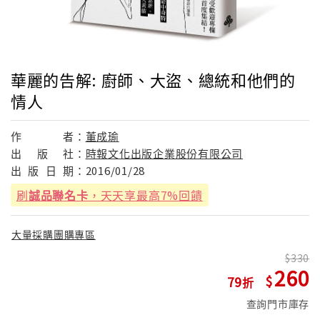
華麗的告解: 廚師、大盜、總統和他們的
情人
作
者：
董成瑜
出
版
社：
時報文化出版企業股份有限公司
出
版
日
期：
2016/01/28
刷
誠品聯名卡
，天天享最高7%回饋
大量採購團購專區
330
260
79
查詢門市庫存