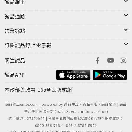
誠品線上
誠品通路
營業據點
訂閱誠品線上電子報
關注誠品
誠品APP
內政部警政署
165全民防騙網
誠品線上eslite.com - powered by 誠品生活 / 誠品書店 / 誠品物流 | 誠品
生活股份有限公司 (eslite Spectrum Corporation)
統一編號：27952966 | 台灣台北市信義區松德路204號B1 服務電話：
0800-666-798／+886-2-8789-8921