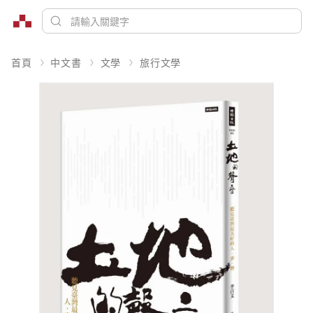
首頁
中文書
文學
旅行文學