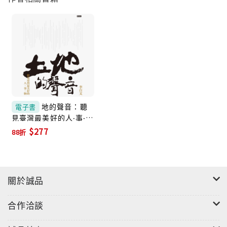
【隨書附贈臺灣土地原音CD】
──收錄10個專屬這座島嶼的聲音故事
地的聲音：聽
電子書
見臺灣最美好的人‧事‧物
(電子書)
$277
88折
關於誠品
合作洽談