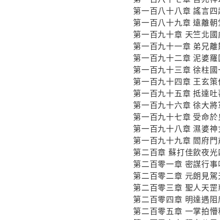
第一百八十八章 謠言四
第一百八十九章 遠離朝
第一百九十章 天竺北國
第一百九十一章 弟兄離
第一百九十二章 泥婆羅
第一百九十三章 徐柱國
第一百九十四章 王玄策
第一百九十五章 抵達吐
第一百九十六章 徐大將
第一百九十七章 受命於
第一百九十八章 濕婆神
第一百九十九章 閻府門
第二百章 蘇打佳飲夜光
第二百零一章 密謀行事
第二百零二章 元朗見駕
第二百零三章 聖人天罡
第二百零四章 明達遇阻
第二百零五章 一掌拍懵