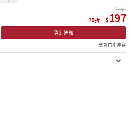
250
197
79
貨到通知
查詢門市庫存