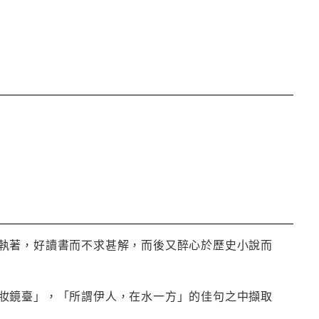
執著，好讀書而不求甚解，而後又醉心於歷史小說而
妝鏡臺」，「所謂伊人，在水一方」的佳句之中擷取