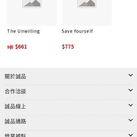
The Unwilling
Save Yourself
$661
$775
9折
關於誠品
合作洽談
誠品線上
誠品通路
營業據點