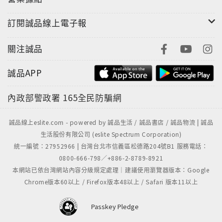
訂閱誠品線上電子報
關注誠品
誠品APP
內政部警政署
165全民防騙網
誠品線上eslite.com - powered by 誠品生活 / 誠品書店 / 誠品物流 | 誠品
生活股份有限公司 (eslite Spectrum Corporation)
統一編號：27952966 | 台灣台北市信義區松德路204號B1 服務電話：
0800-666-798／+886-2-8789-8921
本網站已依台灣網站內容分級規定處理｜建議使用瀏覽器版本：Google
Chrome版本60以上 / Firefox版本48以上 / Safari 版本11以上
Passkey Pledge