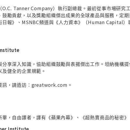
.C. Tanner Company）執行副總裁。最初從事市
、鼓勵貢獻，以及獎勵組織傑出成果的全球產品與服務，定期
報》、MSNBC頻道與《人力資本》（Human Capital）專
nstitute
與分享深入知識，協助組織鼓勵與表揚傑出工作。坦納機構提
以及健全的企業規範。
，請造訪：greatwork.com。
所畢，自由譯者，譯有《蘋果內幕》、《超熱賣商品的秘密》
ner Institute