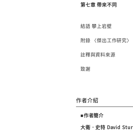
第七章 帶來不同
結語 攀上岩壁
附錄 〈傑出工作研究〉
註釋與資料來源
致謝
作者介紹
■作者簡介
大衛．史特 David Stur