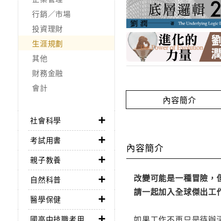
行銷／市場
投資理財
生涯規劃
其他
財務金融
會計
內容簡介
社會科學
考試用書
內容簡介
親子教養
改變可能是一種冒險，
自然科普
請一起加入全球傑出工
醫學保健
如果工作不再只是待辦
國高中技職考用