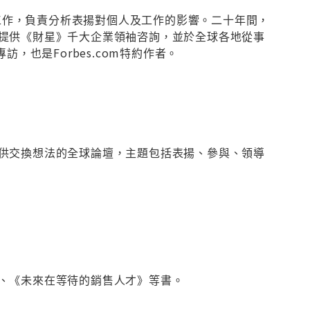
場研究工作，負責分析表揚對個人及工作的影響。二十年間，
提供《財星》千大企業領袖咨詢，並於全球各地從事
訪，也是Forbes.com特約作者。
供交換想法的全球論壇，主題包括表揚、參與、領導
、《未來在等待的銷售人才》等書。