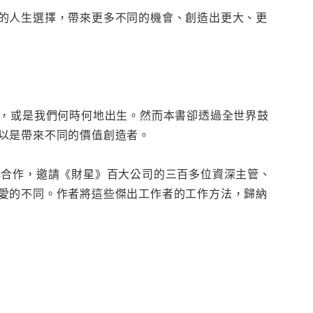
的人生選擇，帶來更多不同的機會、創造出更大、更
稱，或是我們何時何地出生。然而本書卻透過全世界鼓
以是帶來不同的價值創造者。
構合作，邀請《財星》百大公司的三百多位資深主管、
愛的不同。作者將這些傑出工作者的工作方法，歸納