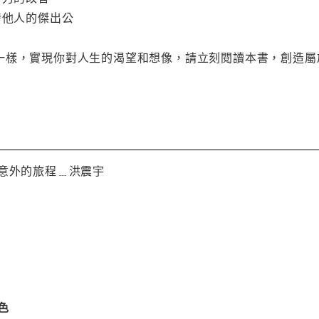
發他人的傑出公
一樣，實現你對人生的渴望和想像，請立刻閱讀本書，創造屬
個意外的旅程﹍洪震宇
色