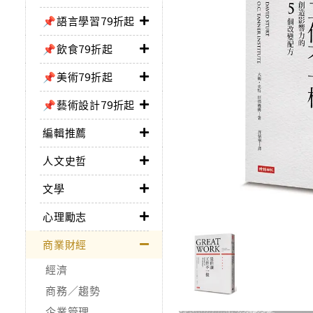
📌語言學習79折起
📌飲食79折起
📌美術79折起
📌藝術設計79折起
編輯推薦
人文史哲
文學
心理勵志
商業財經
經濟
商務／趨勢
企業管理