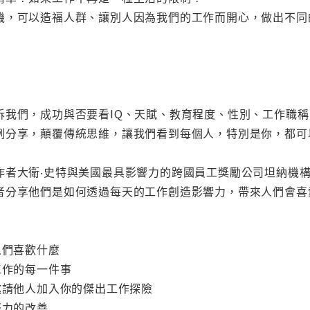
機，可以造福人群、讓別人因為我們的工作而開心，做出不同
訴我們，成功與否要看IQ、天賦、教育程度、性別、工作職
例分享，顛覆傳統思維，讓我們看到每個人，特別是你，都可
作者大衛‧史特與美國最具影響力的跨國員工獎勵公司坦納機
者分享他們是如何透過每天的工作創造影響力，帶來人們會喜
人們喜歡什麼
工作的每一件事
邀請他人加入你的傑出工作探險
努力的改善