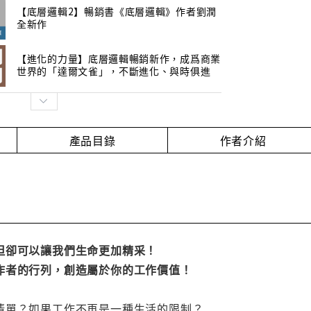
【底層邏輯2】暢銷書《底層邏輯》作者劉潤
全新作
【進化的力量】底層邏輯暢銷新作，成爲商業
世界的「達爾文雀」，不斷進化、與時俱進
產品目錄
作者介紹
但卻可以讓我們生命更加精采！
作者的行列，創造屬於你的工作價值！
清單？如果工作不再是一種生活的限制？