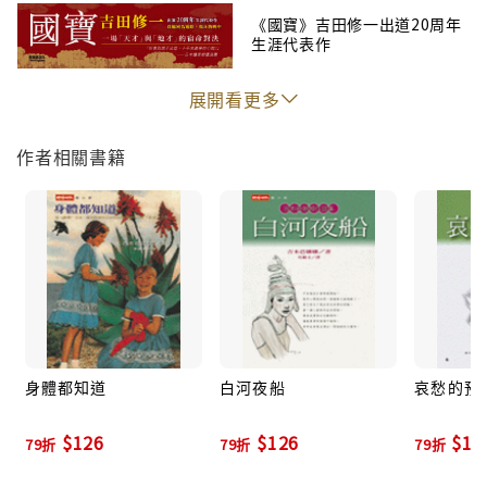
《國寶》吉田修一出道20周年
生涯代表作
展開看更多
作者相關書籍
身體都知道
白河夜船
哀愁的預
$126
$126
$11
79折
79折
79折