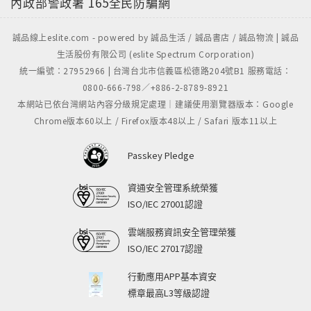
內政部警政署
165全民防騙網
誠品線上eslite.com - powered by 誠品生活 / 誠品書店 / 誠品物流 | 誠品
生活股份有限公司 (eslite Spectrum Corporation)
統一編號：27952966 | 台灣台北市信義區松德路204號B1 服務電話：
0800-666-798／+886-2-8789-8921
本網站已依台灣網站內容分級規定處理｜建議使用瀏覽器版本：Google
Chrome版本60以上 / Firefox版本48以上 / Safari 版本11以上
Passkey Pledge
資通安全管理系統榮獲
ISO/IEC 27001認證
雲端服務資訊安全管理榮獲
ISO/IEC 27017認證
行動應用APP基本資安
標章最高L3等級認證