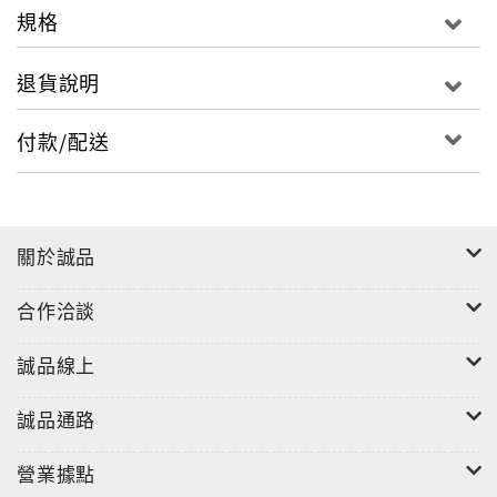
規格
退貨說明
付款/配送
關於誠品
合作洽談
誠品線上
誠品通路
營業據點