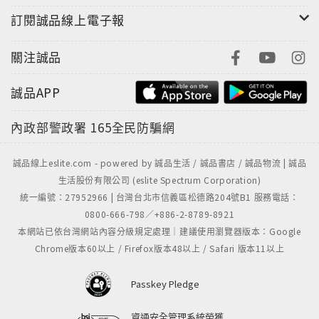
訂閱誠品線上電子報
關注誠品
誠品APP
內政部警政署
165全民防騙網
誠品線上eslite.com - powered by 誠品生活 / 誠品書店 / 誠品物流 | 誠品
生活股份有限公司 (eslite Spectrum Corporation)
統一編號：27952966 | 台灣台北市信義區松德路204號B1 服務電話：
0800-666-798／+886-2-8789-8921
本網站已依台灣網站內容分級規定處理｜建議使用瀏覽器版本：Google
Chrome版本60以上 / Firefox版本48以上 / Safari 版本11以上
Passkey Pledge
資通安全管理系統榮獲