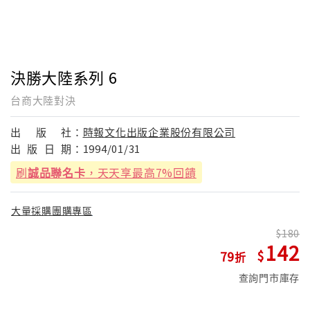
決勝大陸系列 6
台商大陸對決
出
版
社：
時報文化出版企業股份有限公司
出
版
日
期：
1994/01/31
刷
誠品聯名卡
，天天享最高7%回饋
大量採購團購專區
180
142
79
查詢門市庫存