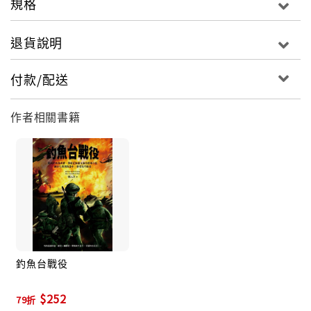
規格
退貨說明
付款/配送
作者相關書籍
釣魚台戰役
$252
79折