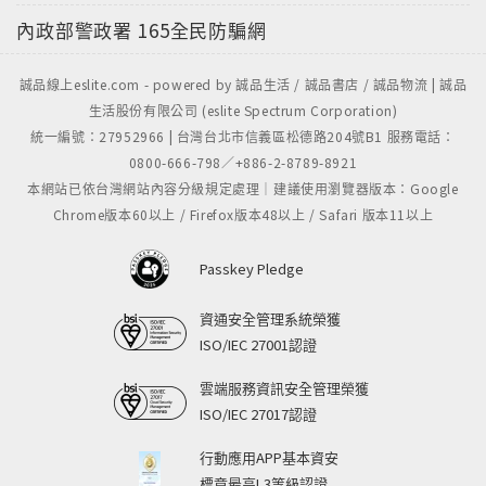
內政部警政署
165全民防騙網
誠品線上eslite.com - powered by 誠品生活 / 誠品書店 / 誠品物流 | 誠品
生活股份有限公司 (eslite Spectrum Corporation)
統一編號：27952966 | 台灣台北市信義區松德路204號B1 服務電話：
0800-666-798／+886-2-8789-8921
本網站已依台灣網站內容分級規定處理｜建議使用瀏覽器版本：Google
Chrome版本60以上 / Firefox版本48以上 / Safari 版本11以上
Passkey Pledge
資通安全管理系統榮獲
ISO/IEC 27001認證
雲端服務資訊安全管理榮獲
ISO/IEC 27017認證
行動應用APP基本資安
標章最高L3等級認證