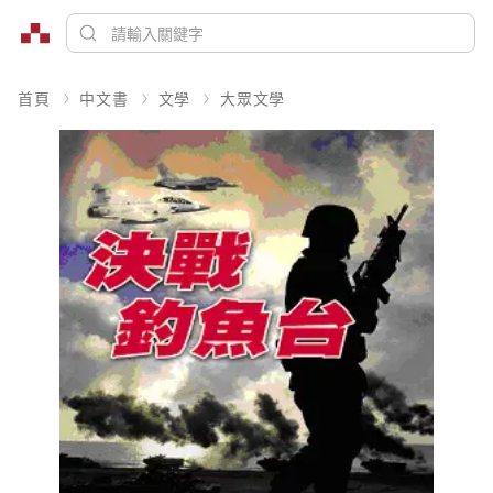
首頁
中文書
文學
大眾文學