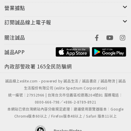
營業據點
訂閱誠品線上電子報
關注誠品
誠品APP
內政部警政署
165全民防騙網
誠品線上eslite.com - powered by 誠品生活 / 誠品書店 / 誠品物流 | 誠品
生活股份有限公司 (eslite Spectrum Corporation)
統一編號：27952966 | 台灣台北市信義區松德路204號B1 服務電話：
0800-666-798／+886-2-8789-8921
本網站已依台灣網站內容分級規定處理｜建議使用瀏覽器版本：Google
Chrome版本60以上 / Firefox版本48以上 / Safari 版本11以上
Passkey Pledge