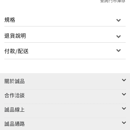
查詢門市庫存
規格
退貨說明
付款/配送
關於誠品
合作洽談
誠品線上
誠品通路