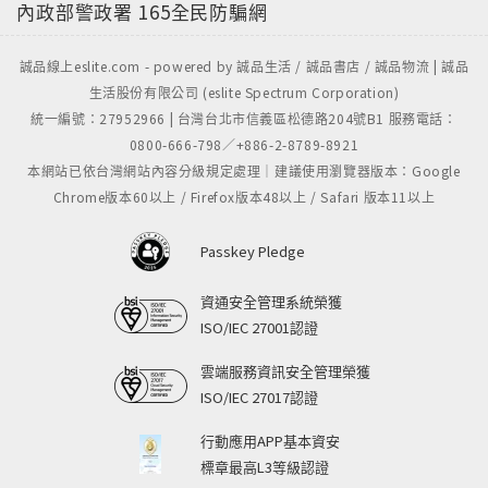
內政部警政署
165全民防騙網
誠品線上eslite.com - powered by 誠品生活 / 誠品書店 / 誠品物流 | 誠品
生活股份有限公司 (eslite Spectrum Corporation)
統一編號：27952966 | 台灣台北市信義區松德路204號B1 服務電話：
0800-666-798／+886-2-8789-8921
本網站已依台灣網站內容分級規定處理｜建議使用瀏覽器版本：Google
Chrome版本60以上 / Firefox版本48以上 / Safari 版本11以上
Passkey Pledge
資通安全管理系統榮獲
ISO/IEC 27001認證
雲端服務資訊安全管理榮獲
ISO/IEC 27017認證
行動應用APP基本資安
標章最高L3等級認證