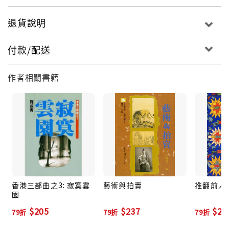
退貨說明
付款/配送
作者相關書籍
香港三部曲之3: 寂寞雲
藝術與拍賣
推翻前人
園
$205
$237
$26
79折
79折
79折