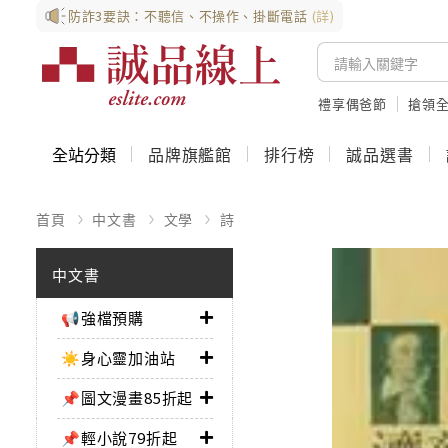
防詐3要訣：不聽信、不操作、掛斷電話
(詳)
禮享偶爸節
搶領全
全站分類
品牌旗艦館
排行榜
誠品選書
首頁
中文書
文學
詩
中文書
📢強檔預購
☀️身心靈加油站
📌圖文漫畫85折起
📌輕小說79折起