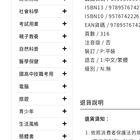
ISBN13 / 9789576742
社會科學
ISBN10 / 9576742226
考試用書
EAN貨碼 / 978957674
頁數 / 316
親子教養
注音版 / 否
自然科普
裝訂 / P:平裝
語言 / 1:中文/繁體
醫學保健
級別 / N:無
國高中技職考用
電腦
旅遊
退貨說明
青少年
退貨須知：
生活風格
依照消費者保護法的規
簡體書