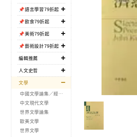
📌語言學習79折起
📌飲食79折起
📌美術79折起
📌藝術設計79折起
編輯推薦
人文史哲
文學
中國文學論集／經典作品
中文現代文學
世界文學論集
歐美文學
世界文學