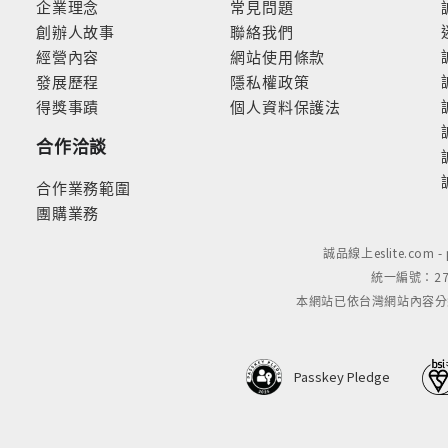
企業理念
常見問題
創辦人故事
聯絡我們
經營內容
網站使用條款
發展歷程
隱私權政策
得獎事蹟
個人資料保護法
合作洽談
合作業務範圍
團購業務
誠品線上eslite.com 
統一編號：279
本網站已依台灣網站內容分級規定
Passkey Pledge