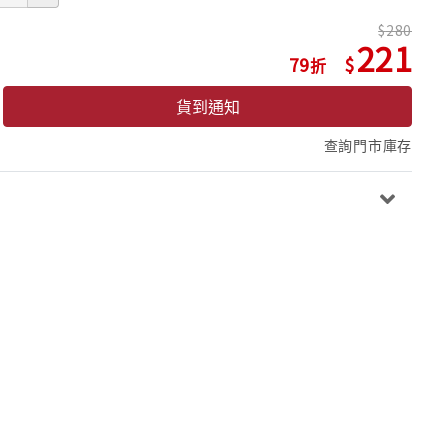
280
221
79
貨到通知
查詢門市庫存