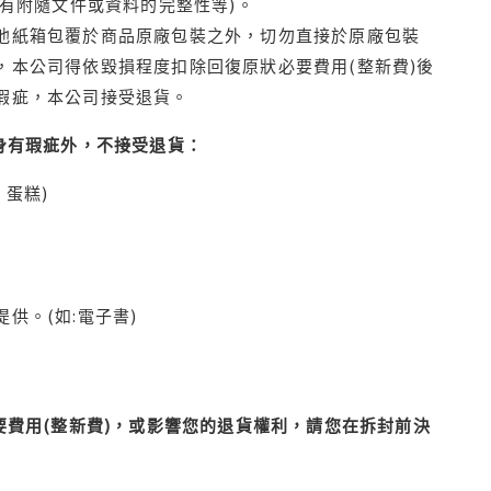
有附隨文件或資料的完整性等)。
他紙箱包覆於商品原廠包裝之外，切勿直接於原廠包裝
本公司得依毀損程度扣除回復原狀必要費用(整新費)後
瑕疵，本公司接受退貨。
身有瑕疵外，不接受退貨：
蛋糕)
供。(如:電子書)
費用(整新費)，或影響您的退貨權利，請您在拆封前決