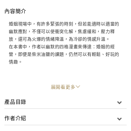
內容簡介
婚姻現場中，有許多緊張的時刻，但若能適時以適當的
幽默應對，不僅可以使衝突化解，焦慮緩和，壓力釋
放，還可為火爆的情緒降溫，為冷卻的情感升溫。
在本書中，作者以幽默的四格漫畫來傳達：婚姻的經
營，即便是柴米油鹽的課題，仍然可以有輕鬆、好玩的
情趣。
展開看更多
產品目錄
作者介紹