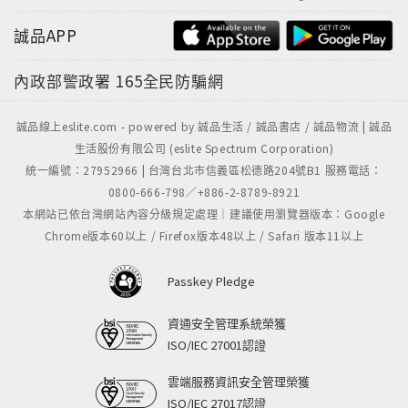
誠品APP
內政部警政署
165全民防騙網
誠品線上eslite.com - powered by 誠品生活 / 誠品書店 / 誠品物流 | 誠品
生活股份有限公司 (eslite Spectrum Corporation)
統一編號：27952966 | 台灣台北市信義區松德路204號B1 服務電話：
0800-666-798／+886-2-8789-8921
本網站已依台灣網站內容分級規定處理｜建議使用瀏覽器版本：Google
Chrome版本60以上 / Firefox版本48以上 / Safari 版本11以上
Passkey Pledge
資通安全管理系統榮獲
ISO/IEC 27001認證
雲端服務資訊安全管理榮獲
ISO/IEC 27017認證