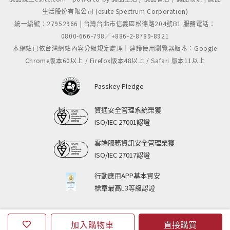
生活股份有限公司 (eslite Spectrum Corporation)
統一編號：27952966 | 台灣台北市信義區松德路204號B1 服務電話：
0800-666-798／+886-2-8789-8921
本網站已依台灣網站內容分級規定處理｜建議使用瀏覽器版本：Google
Chrome版本60以上 / Firefox版本48以上 / Safari 版本11以上
Passkey Pledge
資通安全管理系統榮獲
ISO/IEC 27001認證
雲端服務資訊安全管理榮獲
ISO/IEC 27017認證
行動應用APP基本資安
標章最高L3等級認證
加入購物車
直接購買