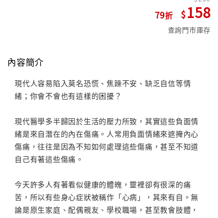
158
79
查詢門市庫存
內容簡介
現代人容易陷入莫名恐慌、焦躁不安、缺乏自信等情
緒；你會不會也有這樣的困擾？
現代醫學多半歸因於生活的壓力所致，其實這些負面情
緒是來自潛在的內在傷痛。人常用負面情緒來遮掩內心
傷痛，往往是因為不知如何處理這些傷痛，甚至不知道
自己有著這些傷痛。
今天許多人有著看似健康的體魄，靈裡卻有很深的痛
苦，所以有些身心症狀被稱作「心病」，其來有自。無
論是原生家庭、配偶親友、學校職場，甚至教會肢體，