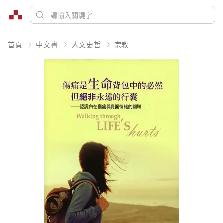
首頁
中文書
人文史哲
宗教