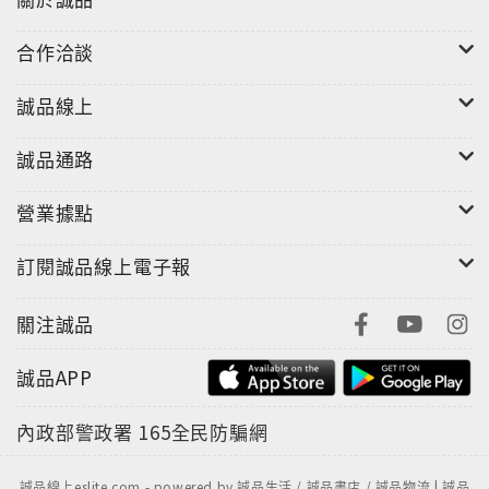
合作洽談
誠品線上
誠品通路
營業據點
訂閱誠品線上電子報
關注誠品
誠品APP
內政部警政署
165全民防騙網
誠品線上eslite.com - powered by 誠品生活 / 誠品書店 / 誠品物流 | 誠品