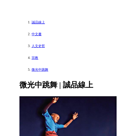
誠品線上
中文書
人文史哲
宗教
微光中跳舞
微光中跳舞 | 誠品線上