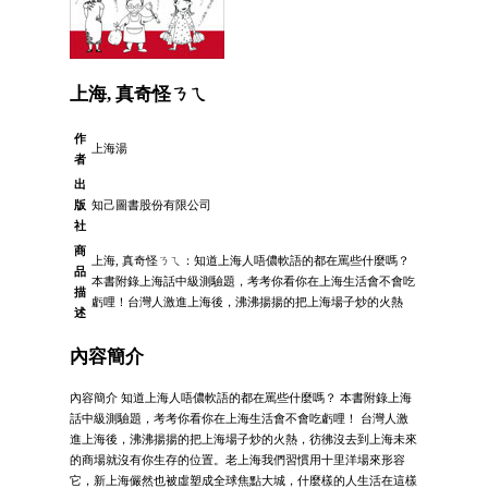
上海, 真奇怪ㄋㄟ
作
上海湯
者
出
版
知己圖書股份有限公司
社
商
上海, 真奇怪ㄋㄟ：知道上海人唔儂軟語的都在罵些什麼嗎？
品
本書附錄上海話中級測驗題，考考你看你在上海生活會不會吃
描
虧哩！台灣人激進上海後，沸沸揚揚的把上海場子炒的火熱
述
內容簡介
內容簡介 知道上海人唔儂軟語的都在罵些什麼嗎？ 本書附錄上海
話中級測驗題，考考你看你在上海生活會不會吃虧哩！ 台灣人激
進上海後，沸沸揚揚的把上海場子炒的火熱，彷彿沒去到上海未來
的商場就沒有你生存的位置。老上海我們習慣用十里洋場來形容
它，新上海儼然也被虛塑成全球焦點大城，什麼樣的人生活在這樣