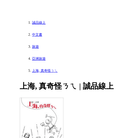
誠品線上
中文書
旅遊
亞洲旅遊
上海, 真奇怪ㄋㄟ
上海, 真奇怪ㄋㄟ | 誠品線上