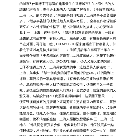
的城市? 什麼樣不可思議的趣事發生在這樣城市? 在上海生活的人
請來印證看看，沒住過上海的人也請來了解看看。 8段故事描述出
上海「人」的奇異特質，10段故事對你吐露了上海鳥事不是普通的
多，12段故事告訴你上海這地方真是夠奇怪了。全書在作者深刻的
觀察加上八卦探源的性格下，配上詼諧幽默的描述，小心笑到虛
脫！ 一、上海，這些那些人 「我注意到遠處奇怪的現象，一眼看
過去的玻璃叢林中，有棟大約五十層高的大樓，有幾條長長的麻繩
吊在外面，再仔細一瞧，OH MY GOD原來麻繩底下都吊著人，乍
看之下還以為是特技表演叻……」 到底是誰吊在麻繩下？吊在上
面要幹什麼事？更多精采內容還有……洗窗蜘蛛人、不花半毛錢住
遍豪宅、穿睡衣逛大街、到公園打地鋪 、令人又愛又恨的阿姨、
巴子不懂得上海人、上海美女愛做的事、這就是男人的涵養 二、
上海，鳥事多 「舉一個真實的例子來看他們的效率，咱們剛到上
海時，我們呆胞一家異想天開，很有勇氣地決定要裝修租來的房
子。清純無知的一家人找了個當地裝潢公司，估價後再又一番砍
殺，最後談定的價錢在美國只能買到一套皮沙發，便宜的讓我們又
驚又喜。裝潢設計師3D 實景圖畫得嚇嚇叫，結果開工那天……」
便宜裝潢費換來的是驚嚇？還是驚喜？更多精采內容還有……駕照
還是台灣的好用、車牌也有秘密、會排隊的準是無知老外、垃圾也
能變黃金、吃死人不償命、住越久越便宜、信不信由你、陽澄湖的
幽靈蟹、說不清楚的服務、上海人壓根沒想過的事 三、上海，這
地方 「他先問您要買多少個，您假裝欲語還休，他又說買多一點
價錢好談，您別理他。不用多久他會自動降價至少二十ㄆ丫，您搖