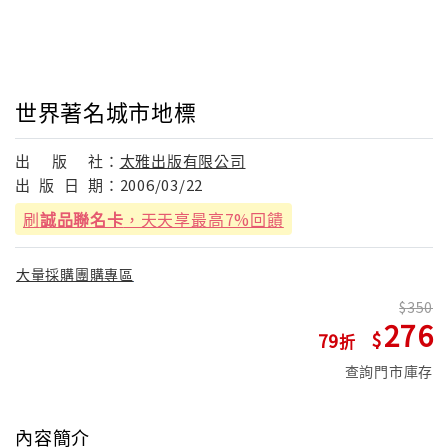
世界著名城市地標
出
版
社：
太雅出版有限公司
出
版
日
期：
2006/03/22
刷
誠品聯名卡
，天天享最高7%回饋
大量採購團購專區
350
276
79
查詢門市庫存
內容簡介