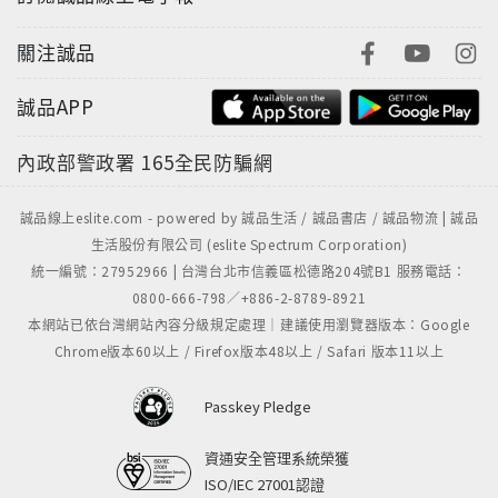
關注誠品
誠品APP
內政部警政署
165全民防騙網
誠品線上eslite.com - powered by 誠品生活 / 誠品書店 / 誠品物流 | 誠品
生活股份有限公司 (eslite Spectrum Corporation)
統一編號：27952966 | 台灣台北市信義區松德路204號B1 服務電話：
0800-666-798／+886-2-8789-8921
本網站已依台灣網站內容分級規定處理｜建議使用瀏覽器版本：Google
Chrome版本60以上 / Firefox版本48以上 / Safari 版本11以上
Passkey Pledge
資通安全管理系統榮獲
ISO/IEC 27001認證