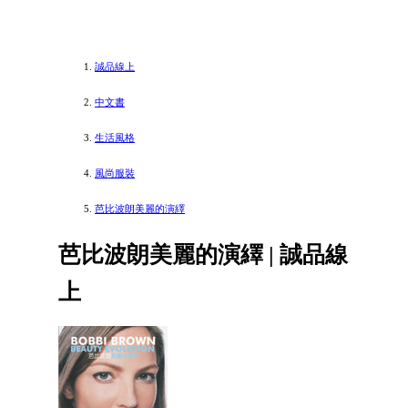
誠品線上
中文書
生活風格
風尚服裝
芭比波朗美麗的演繹
芭比波朗美麗的演繹 | 誠品線
上