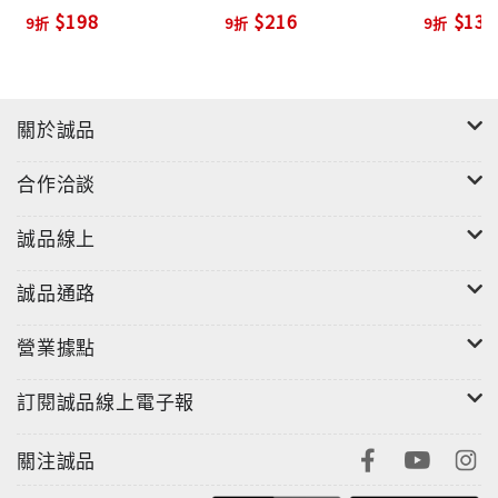
$198
$216
$135
9折
9折
9折
關於誠品
合作洽談
誠品線上
誠品通路
營業據點
訂閱誠品線上電子報
關注誠品