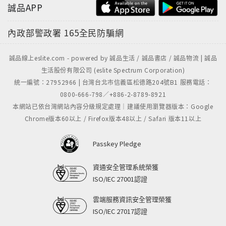
誠品APP
內政部警政署
165全民防騙網
誠品線上eslite.com - powered by 誠品生活 / 誠品書店 / 誠品物流 | 誠品
生活股份有限公司 (eslite Spectrum Corporation)
統一編號：27952966 | 台灣台北市信義區松德路204號B1 服務電話：
0800-666-798／+886-2-8789-8921
本網站已依台灣網站內容分級規定處理｜建議使用瀏覽器版本：Google
Chrome版本60以上 / Firefox版本48以上 / Safari 版本11以上
Passkey Pledge
資通安全管理系統榮獲
ISO/IEC 27001認證
雲端服務資訊安全管理榮獲
ISO/IEC 27017認證