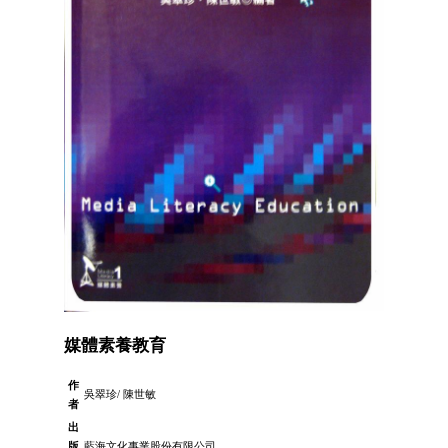
媒體素養教育
作
吳翠珍/ 陳世敏
者
出
版
藍海文化事業股份有限公司