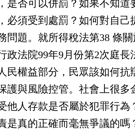
，是否可以併罰？如果不知道
，必須受到處罰？如何對自己
務問題。就所得稅法第38 條
行政法院99年9月份第2次庭
民權益部分，民眾該如何抗辯之
保護與風險控管。社會上很多
受他人存款是否屬於犯罪行為
責是真的正確而毫無爭議的嗎？