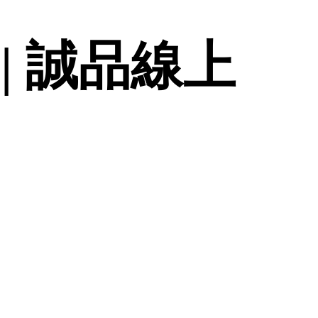
| 誠品線上