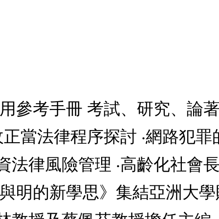
用參考手冊 考試、研究、論著
收正當法律程序探討 ‧網路犯罪
資法律風險管理 ‧高齡化社會
今與明的新學思》集結亞洲大