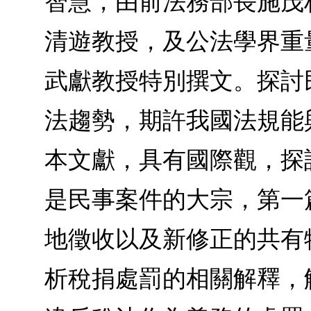
智慧，由前法務部長施茂
清遊教授，及公法學界重
武獻教授特別撰文。探討
法趨勢，期許我國法規能
本文獻，具有國際觀，探討
是民事案件的大宗，第一
地徵收以及新修正的共有物
析稅捐處罰的相關解釋，