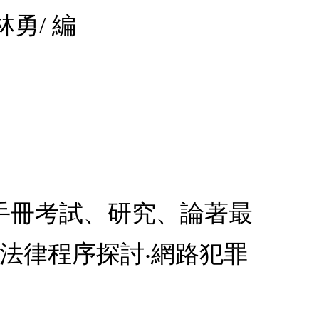
林勇/ 編
手冊考試、研究、論著最
法律程序探討‧網路犯罪