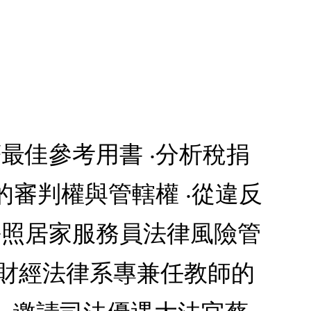
最佳參考用書 ‧分析稅捐
的審判權與管轄權 ‧從違反
長照居家服務員法律風險管
學財經法律系專兼任教師的