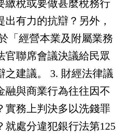
要繳稅或要做甚麼稅務行
提出有力的抗辯？另外，
關於「經營本業及附屬業務
長法官聯席會議決議給民眾
建議。 3. 財經法律議
金融與商業行為往往因不
？實務上判決多以洗錢罪
就處分違犯銀行法第125