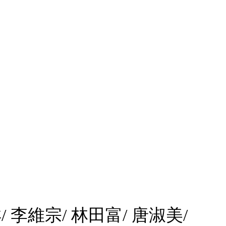
/ 李維宗/ 林田富/ 唐淑美/