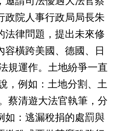
，邀請司法優遇大法官蔡
行政院人事行政局局長朱
的法律問題，提出未來修
內容橫跨美國、德國、日
權法規運作。土地紛爭一直
解說，例如：土地分割、土
律。蔡清遊大法官執筆，分
例如：逃漏稅捐的處罰與