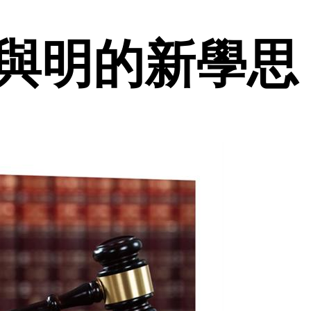
與明的新學思 