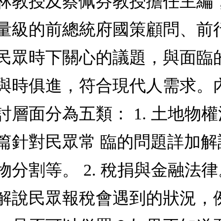
林教授及蔡佩芬教授擔任主編
量級的前總統府國策顧問、前
民眾時下關心的議題，與面臨
與時俱進，符合現代人需求。
層面分為五類： 1. 土地物
篇針對民眾常 臨的問題詳加
分割等。 2. 稅捐與金融法
解說民眾報稅會遇到的狀況，