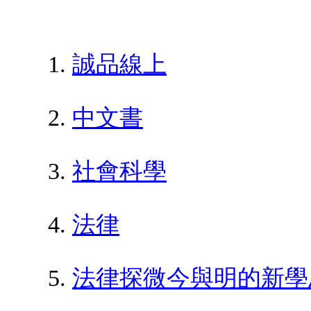
誠品線上
中文書
社會科學
法律
法律探微今與明的新學