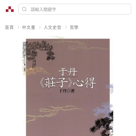
首頁
中文書
人文史哲
哲學