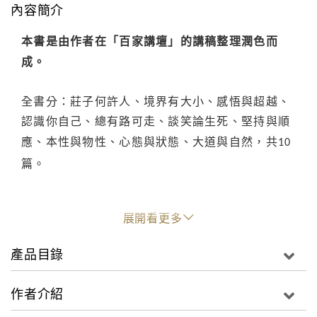
內容簡介
本書是由作者在「百家講壇」的講稿整理潤色而
成。
全書分：莊子何許人、境界有大小、感悟與超越、
認識你自己、總有路可走、談笑論生死、堅持與順
應、本性與物性、心態與狀態、大道與自然，共
10
篇。
展開看更多
產品目錄
作者介紹