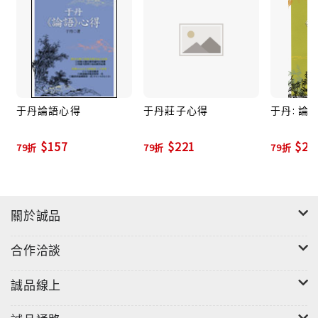
于丹論語心得
于丹莊子心得
于丹: 論
$157
$221
$20
79折
79折
79折
關於誠品
合作洽談
誠品線上