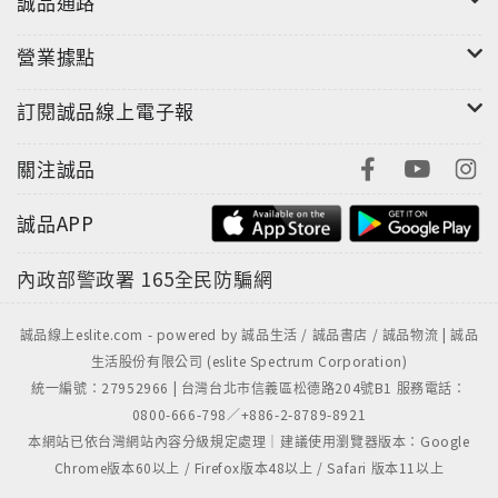
誠品通路
營業據點
訂閱誠品線上電子報
關注誠品
誠品APP
內政部警政署
165全民防騙網
誠品線上eslite.com - powered by 誠品生活 / 誠品書店 / 誠品物流 | 誠品
生活股份有限公司 (eslite Spectrum Corporation)
統一編號：27952966 | 台灣台北市信義區松德路204號B1 服務電話：
0800-666-798／+886-2-8789-8921
本網站已依台灣網站內容分級規定處理｜建議使用瀏覽器版本：Google
Chrome版本60以上 / Firefox版本48以上 / Safari 版本11以上