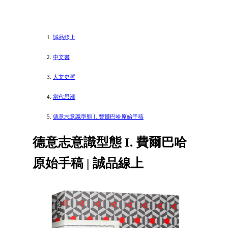
誠品線上
中文書
人文史哲
當代思潮
德意志意識型態 I. 費爾巴哈原始手稿
德意志意識型態 I. 費爾巴哈
原始手稿 | 誠品線上