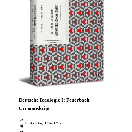
Deutsche Ideologie I: Feuerbach
Urmanuskript
作
Friedrich Engels/ Karl Marx
者