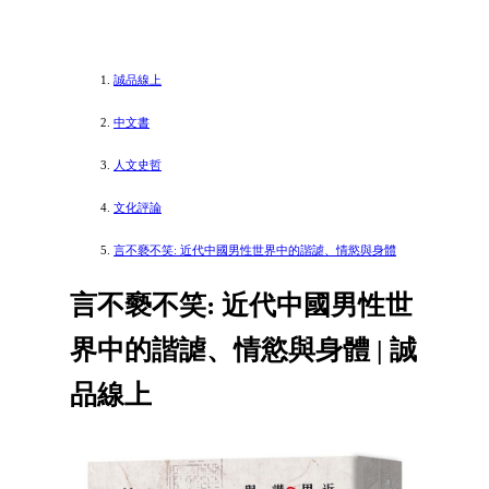
誠品線上
中文書
人文史哲
文化評論
言不褻不笑: 近代中國男性世界中的諧謔、情慾與身體
言不褻不笑: 近代中國男性世
界中的諧謔、情慾與身體 | 誠
品線上