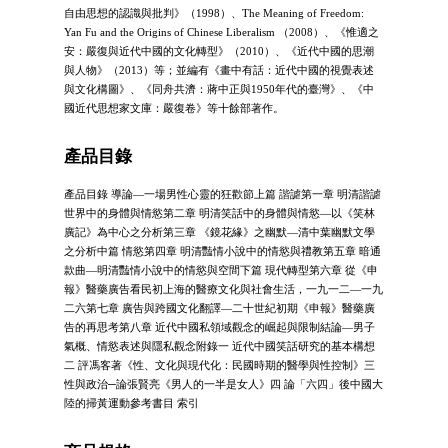
自由思想的認識與批判》（1998）、The Meaning of Freedom:
Yan Fu and the Origins of Chinese Liberalism （2008）、《惟適之
安：嚴復與近代中國的文化轉型》（2010）、《近代中國的思潮
與人物》（2013）等；並編有《畫中有話：近代中國的視覺表述
與文化構圖》、《同舟共濟：蔣中正與1950年代的臺灣》、《中
國近代思想家文庫：嚴復卷》等十餘部著作。
產品目錄
產品目錄 導論—一場男性心靈的狂歡節上篇 諧謔第一章 明清諧謔
世界中的身體與情慾第二章 明清笑話中的身體與情慾—以《笑林
廣記》為中心之分析第三章 《鏡花緣》之幽默—清中葉幽默文學
之分析中篇 情慾第四章 明清豔情小說中的情慾與禮教第五章 暗通
款曲—明清豔情小說中的情慾與空間下篇 現代轉型第六章 從《申
報》醫藥廣告看民初上海的醫療文化與社會生活，一九一二—一九
二六第七章 廣告與跨國文化翻譯—二十世紀初期《申報》醫藥廣
告的再思考第八章 近代中國私領域觀念的崛起與限制結論—男子
氣概、情慾表述與隱私觀念附錄一 近代中國笑話研究的基本構想
二 評馮客著《性、文化與現代化：民國時期的醫學與性控制》三
性與政治─論張賢亮《男人的一半是女人》四 論「六四」後中國大
陸的掃黃運動參考書目 索引