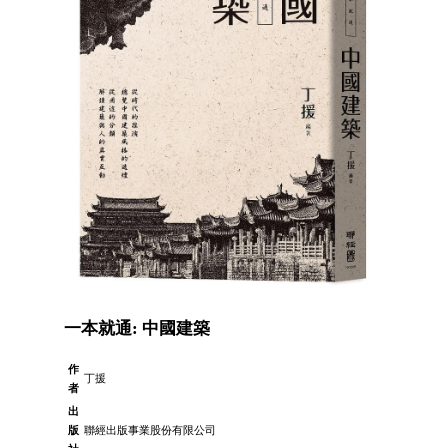
一本就通: 中國建築
作
丁援
者
出
版
聯經出版事業股份有限公司