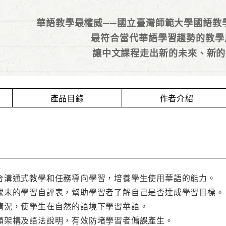
華語教學最權威──國立臺灣師範大學國語教
最符合當代華語學習趨勢的教
讓中文課程走出新的未來、新的
產品目錄
作者介紹
合溝通式教學和任務導向學習，培養學生使用華語的能力。
課末的學習自評表，幫助學習者了解自己是否達成學習目標
情況，使學生在自然的語境下學習華語。
類架構及語法說明，有效防堵學習者偏誤產生。