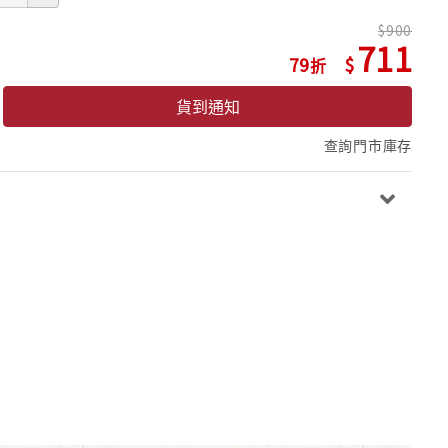
900
711
79
貨到通知
查詢門市庫存