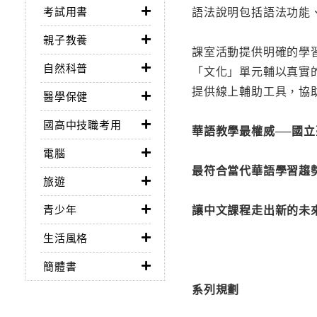
語法說明包括語法功能
考試用書
親子教養
課室活動提供明確的學
自然科普
「文化」單元輔以真實
提供線上輔助工具，協
醫學保健
國高中技職考用
華語教學最權威──國
電腦
最符合當代華語學習趨
旅遊
讓中文課程走出新的未
青少年
生活風格
簡體書
系列規劃