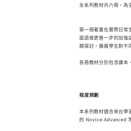
全系列教材共六冊，為
第一冊著重在實際日常
面語做更進一步的加強
題探討，擴展學生對不
各冊教材分別包含課本
程度規劃
本系列教材適合來台學習華
的 Novice-Advanced