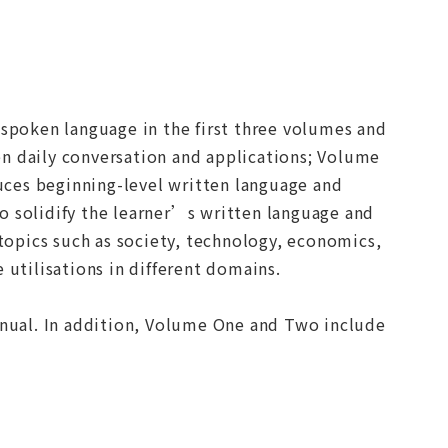
 spoken language in the first three volumes and
en daily conversation and applications; Volume
ces beginning-level written language and
o solidify the learner’s written language and
 topics such as society, technology, economics,
 utilisations in different domains.
nual. In addition, Volume One and Two include