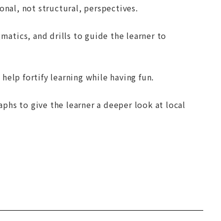
onal, not structural, perspectives.
matics, and drills to guide the learner to
 help fortify learning while having fun.
phs to give the learner a deeper look at local