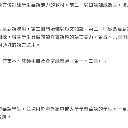
全方位訓練學生華語能力的教材。前三冊以口語訓練為主，後
生活對話運用，第二冊開始輔以短文閱讀，第三冊則從長篇對
訓練，培養學生具備閱讀真實語料的語言實力。第五、六冊則
同領域的語言運用。
、作業本、教師手冊及漢字練習簿（第一、二冊）。
語學生，並適用於海外高中或大學學習華語的學生。一至六冊的程度
 等級。