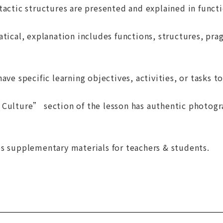
tactic structures are presented and explained in functi
atical, explanation includes functions, structures, prag
ave specific learning objectives, activities, or tasks to
Culture” section of the lesson has authentic photogra
s supplementary materials for teachers & students.