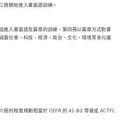
三冊開始進入書面語訓練。
話進入書面語及篇章的訓練，第四冊以篇章方式對書
涵蓋社會、科技、經濟、政治、文化、環境等多元議
規劃相當於 CEFR 的 A1-B2 等級或 ACTFL