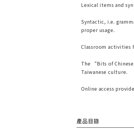
Lexical items and syn
Syntactic, i.e. gramm
proper usage.
Classroom activities h
The “Bits of Chinese 
Taiwanese culture.
Online access provide
產品目錄