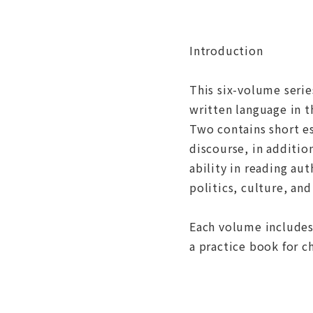
Introduction
This six-volume serie
written language in 
Two contains short e
discourse, in additio
ability in reading au
politics, culture, an
Each volume includes
a practice book for c