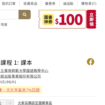
我的訂單
收藏商品
優惠券
誠品點
購物車(
)
0
考用展
課程 1: 課本
國立臺灣師範大學國語教學中心
聯經出版事業股份有限公司
015/06/01
卡
，天天享最高7%回饋
大量採購請至團購專區