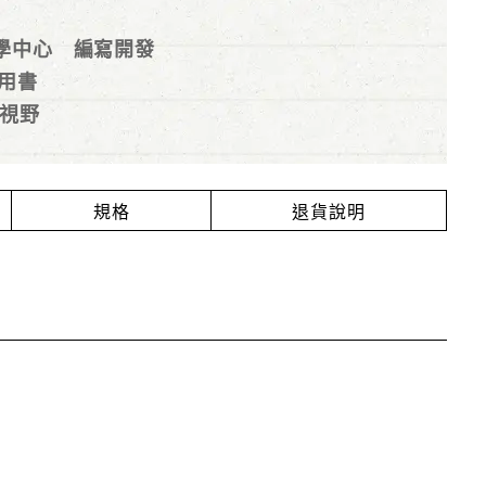
學中心 編寫開發
學用書
視野
規格
退貨說明
。