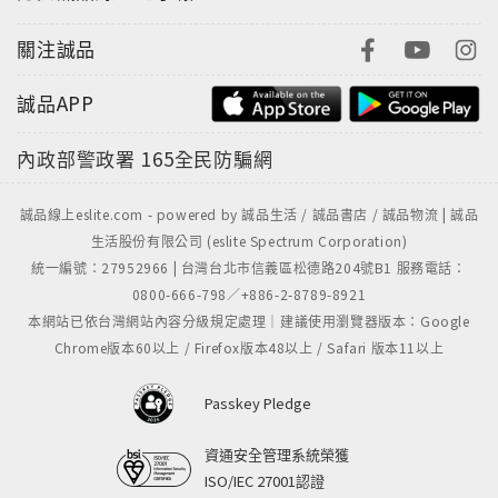
關注誠品
誠品APP
內政部警政署
165全民防騙網
誠品線上eslite.com - powered by 誠品生活 / 誠品書店 / 誠品物流 | 誠品
生活股份有限公司 (eslite Spectrum Corporation)
統一編號：27952966 | 台灣台北市信義區松德路204號B1 服務電話：
0800-666-798／+886-2-8789-8921
本網站已依台灣網站內容分級規定處理｜建議使用瀏覽器版本：Google
Chrome版本60以上 / Firefox版本48以上 / Safari 版本11以上
Passkey Pledge
資通安全管理系統榮獲
ISO/IEC 27001認證