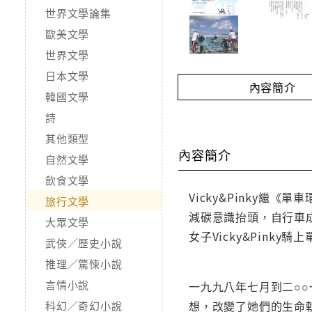
世界文學論集
歐美文學
世界文學
日本文學
內容簡介
韓國文學
詩
其他類型
內容簡介
自然文學
飲食文學
Vicky&Pinky
旅行文學
減碳意識抬頭，自行車
大眾文學
女子Vicky&Pink
武俠／歷史小說
推理／驚悚小說
言情小說
一九九八年七月到二○○
想，改變了她們的生命
科幻／奇幻小說