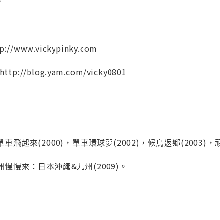
。
://www.vickypinky.com
ttp://blog.yam.com/vicky0801
單車飛起來(2000)，單車環球夢(2002)，候鳥返鄉(2003)，
亞洲慢慢來：日本沖繩&九州(2009)。