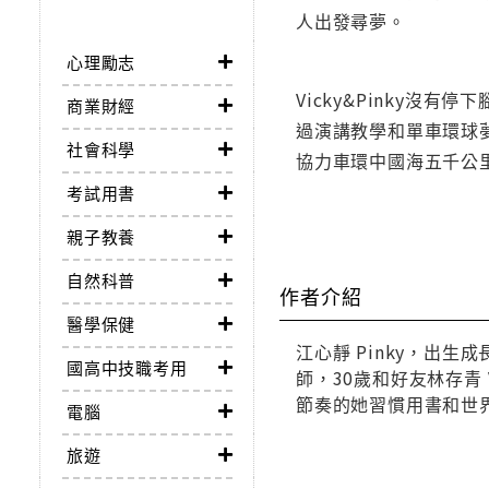
人出發尋夢。
心理勵志
Vicky&Pinky
商業財經
過演講教學和單車環球夢
社會科學
協力車環中國海五千公
考試用書
親子教養
自然科普
作者介紹
醫學保健
江心靜 Pinky，出
國高中技職考用
師，30歲和好友林存青
節奏的她習慣用書和世
電腦
旅遊