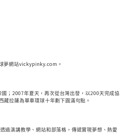
站vickypinky.com。
歷32國；2007年夏天，再次從台灣出發，以200天完成協
，在西藏拉薩為單車環球十年劃下圓滿句點。
野，透過演講教學、網站和部落格，傳遞實現夢想、熱愛