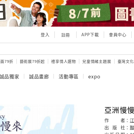
登入
APP下載
會員中心
註冊
面79折
藝術展79折起
禮享情人選物
兒童情緒主題展
臺灣文化
誠品獨家
誠品畫廊
活動專區
expo
亞洲慢慢
作
者：
江
出
版
社：