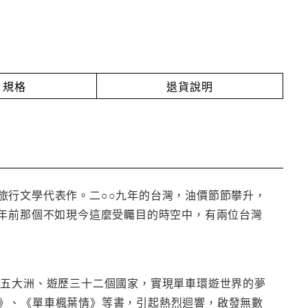
規格
退貨說明
單車旅行文學代表作。二○○九年的台灣，油價節節攀升，
十年前那個不如現今這麼受矚目的時空中，有兩位台灣
踩踏過五大洲、遊歷三十二個國家，實現單車環遊世界的夢
》、《單車楓葉情》等書，引起熱烈迴響，啟發無數