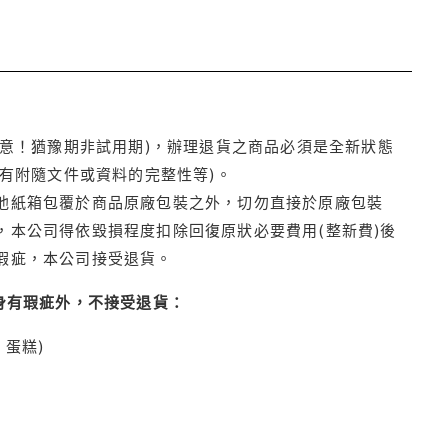
注意！猶豫期非試用期)，辦理退貨之商品必須是全新狀態
有附隨文件或資料的完整性等)。
他紙箱包覆於商品原廠包裝之外，切勿直接於原廠包裝
本公司得依毀損程度扣除回復原狀必要費用(整新費)後
瑕疵，本公司接受退貨。
身有瑕疵外，不接受退貨：
蛋糕)