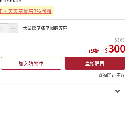
009/09/06
卡
，天天享最高7%回饋
大量採購請至團購專區
380
300
79
加入購物車
直接購買
查詢門市庫存