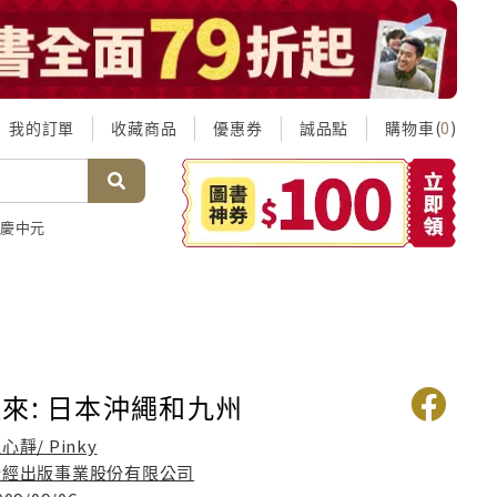
我的訂單
收藏商品
優惠券
誠品點
購物車(
)
0
慶中元
來: 日本沖繩和九州
心靜/ Pinky
聯經出版事業股份有限公司