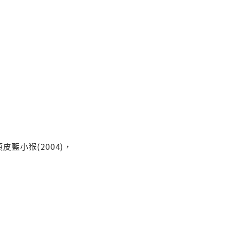
頑皮藍小猴(2004)，