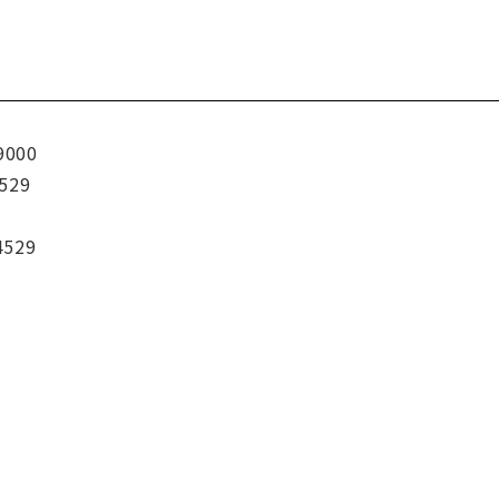
9000
529
4529