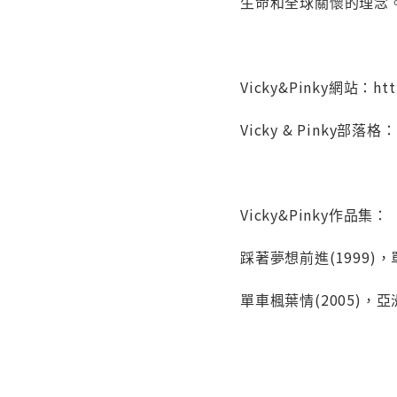
生命和全球關懷的理念
Vicky&Pinky網站：http
Vicky & Pinky部落格：h
Vicky&Pinky作品集：
踩著夢想前進(1999)，
單車楓葉情(2005)，