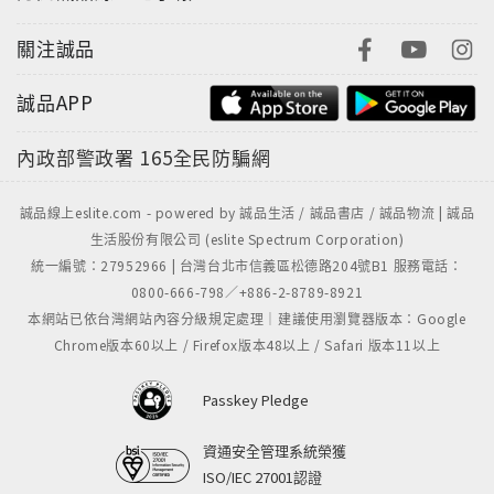
關注誠品
誠品APP
內政部警政署
165全民防騙網
誠品線上eslite.com - powered by 誠品生活 / 誠品書店 / 誠品物流 | 誠品
生活股份有限公司 (eslite Spectrum Corporation)
統一編號：27952966 | 台灣台北市信義區松德路204號B1 服務電話：
0800-666-798／+886-2-8789-8921
本網站已依台灣網站內容分級規定處理｜建議使用瀏覽器版本：Google
Chrome版本60以上 / Firefox版本48以上 / Safari 版本11以上
Passkey Pledge
資通安全管理系統榮獲
ISO/IEC 27001認證