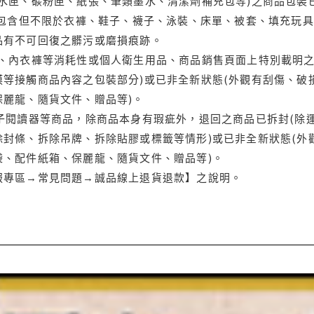
水匣、碳粉匣、紙張、筆類墨水、清潔劑補充包等)之商品包裝已
(包含但不限於衣褲、鞋子、襪子、泳裝、床單、被套、填充玩具
品有不可回復之髒污或磨損痕跡。
品、內衣褲等消耗性或個人衛生用品、商品銷售頁面上特別載明之
等接觸商品內容之包裝部分)或已非全新狀態(外觀有刮傷、破
保麗龍、隨貨文件、贈品等)。
電子閱讀器等商品，除商品本身有瑕疵外，退回之商品已拆封(除
封條、拆除吊牌、拆除貼膠或標籤等情形)或已非全新狀態(外
袋、配件紙箱、保麗龍、隨貨文件、贈品等)。
服專區→常見問題→誠品線上退貨退款】之說明。