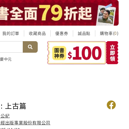
我的訂單
收藏商品
優惠券
誠品點
購物車(
)
0
慶中元
: 上古篇
汪公紀
聯經出版事業股份有限公司