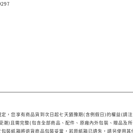
9297
定，您享有商品貨到次日起七天猶豫期(含例假日)的權益(請
受潮)且需完整(包含全部商品、配件、原廠內外包裝、贈品及所
之包裝紙箱將退貨商品包裝妥當，若原紙箱已遺失，請另使用其