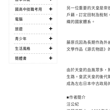
另一位重要的天皇是崇
國高中技職考用
戶籍，訂定田制及稅制
電腦
織的國家體系。
旅遊
青少年
藤原氏因為長期作為外
生活風格
文學作品《源氏物語》
簡體書
由於天皇的血胤眾多，
生路。皇武天皇的後代
成為左右日本中古政局
■作者簡介
汪公紀