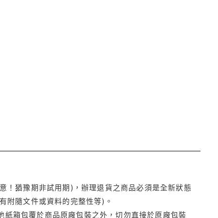
注意！猶豫期非試用期)，辦理退貨之商品必須是全新狀態
有附隨文件或資料的完整性等)。
他紙箱包覆於商品原廠包裝之外，切勿直接於原廠包裝