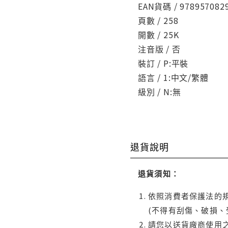
EAN貨碼 / 978957082
頁數 / 258
開數 / 25K
注音版 / 否
裝訂 / P:平裝
語言 / 1:中文/繁體
級別 / N:無
退貨說明
退貨須知：
依照消費者保護法的規
(不得有刮傷、破損、
請您以送貨廠商使用