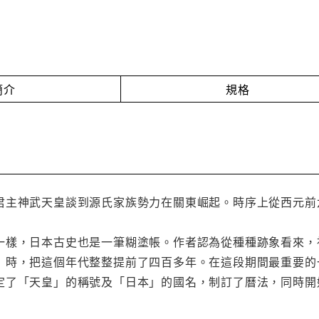
簡介
規格
君主神武天皇談到源氏家族勢力在關東崛起。時序上從西元前
一樣，日本古史也是一筆糊塗帳。作者認為從種種跡象看來，
》時，把這個年代整整提前了四百多年。在這段期間最重要的
定了「天皇」的稱號及「日本」的國名，制訂了曆法，同時開