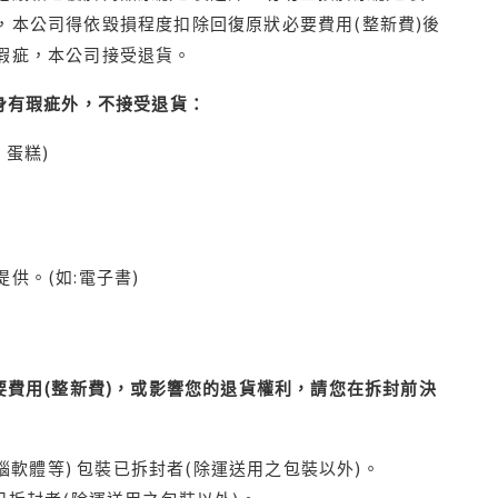
本公司得依毀損程度扣除回復原狀必要費用(整新費)後
瑕疵，本公司接受退貨。
身有瑕疵外，不接受退貨：
蛋糕)
供。(如:電子書)
費用(整新費)，或影響您的退貨權利，請您在拆封前決
腦軟體等) 包裝已拆封者(除運送用之包裝以外)。