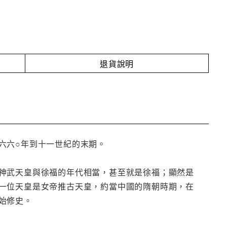
退貨說明
六六○年到十一世紀的末期。
神武天皇與徐福的年代相當，甚至就是徐福；顯然是
一位天皇是女帝推古天皇，約當中國的隋朝時期，在
始修史。