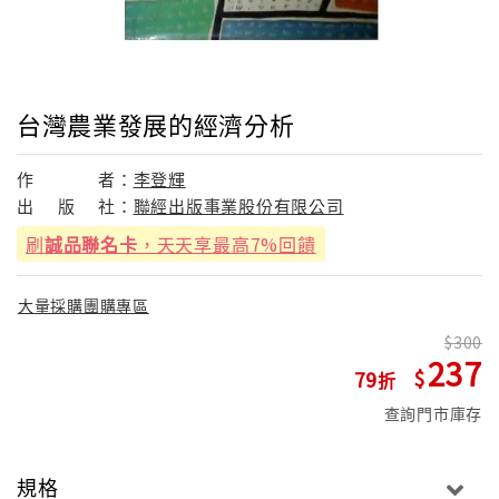
台灣農業發展的經濟分析
作
者：
李登輝
出
版
社：
聯經出版事業股份有限公司
刷
誠品聯名卡
，天天享最高7%回饋
大量採購團購專區
300
237
79
查詢門市庫存
規格