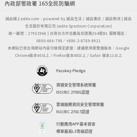
內政部警政署
165全民防騙網
誠品線上eslite.com - powered by 誠品生活 / 誠品書店 / 誠品物流 | 誠品
生活股份有限公司 (eslite Spectrum Corporation)
統一編號：27952966 | 台灣台北市信義區松德路204號B1 服務電話：
0800-666-798／+886-2-8789-8921
本網站已依台灣網站內容分級規定處理｜建議使用瀏覽器版本：Google
Chrome版本60以上 / Firefox版本48以上 / Safari 版本11以上
Passkey Pledge
資通安全管理系統榮獲
ISO/IEC 27001認證
雲端服務資訊安全管理榮獲
ISO/IEC 27017認證
行動應用APP基本資安
標章最高L3等級認證