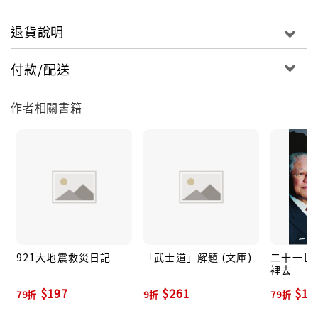
退貨說明
付款/配送
作者相關書籍
921大地震救災日記
「武士道」解題 (文庫)
二十一世
裡去
$197
$261
$14
79折
9折
79折