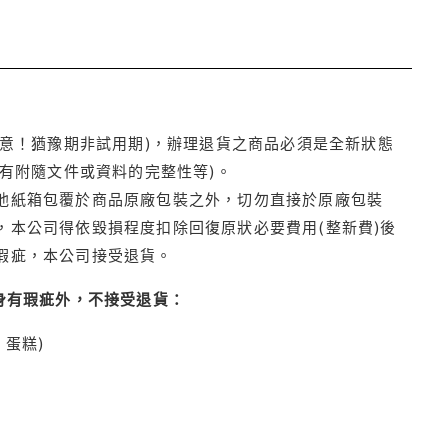
注意！猶豫期非試用期)，辦理退貨之商品必須是全新狀態
有附隨文件或資料的完整性等)。
他紙箱包覆於商品原廠包裝之外，切勿直接於原廠包裝
本公司得依毀損程度扣除回復原狀必要費用(整新費)後
瑕疵，本公司接受退貨。
身有瑕疵外，不接受退貨：
蛋糕)