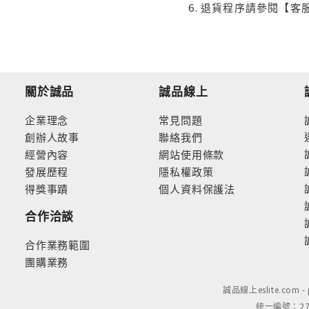
退貨程序請參閱【客
關於誠品
誠品線上
企業理念
常見問題
創辦人故事
聯絡我們
經營內容
網站使用條款
發展歷程
隱私權政策
得獎事蹟
個人資料保護法
合作洽談
合作業務範圍
團購業務
誠品線上eslite.com 
統一編號：279