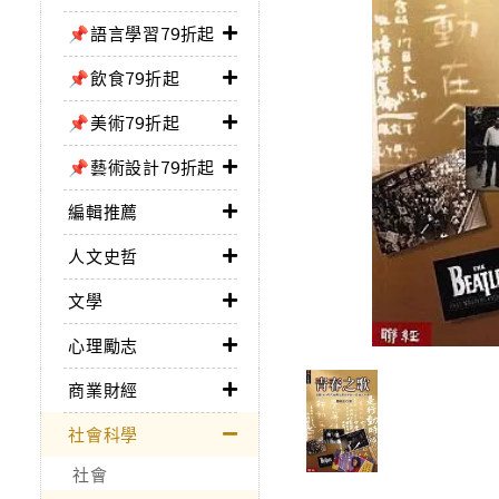
📌語言學習79折起
📌飲食79折起
📌美術79折起
📌藝術設計79折起
編輯推薦
人文史哲
文學
心理勵志
商業財經
社會科學
社會