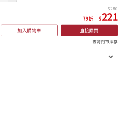
280
221
79
加入購物車
直接購買
查詢門市庫存