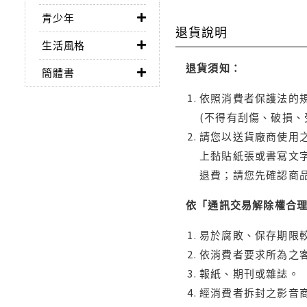
青少年
退貨說明
生活風格
退貨須知：
簡體書
依照消費者保護法的規
(不得有刮傷、破損、
請您以送貨廠商使用
上黏貼紙張或書寫文
退費；請您先確認商
依「通訊交易解除權合
易於腐敗、保存期限較
依消費者要求所為之客
報紙、期刊或雜誌。
經消費者拆封之影音