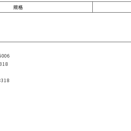
規格
5006
318
3318