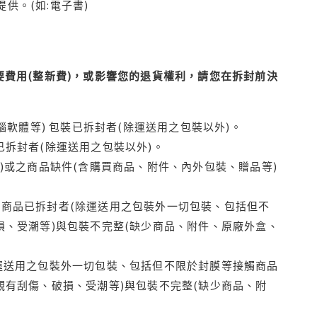
供。(如:電子書)
費用(整新費)，或影響您的退貨權利，請您在拆封前決
腦軟體等) 包裝已拆封者(除運送用之包裝以外)。
拆封者(除運送用之包裝以外)。
)或之商品缺件(含購買商品、附件、內外包裝、贈品等)
商品已拆封者(除運送用之包裝外一切包裝、包括但不
損、受潮等)與包裝不完整(缺少商品、附件、原廠外盒、
運送用之包裝外一切包裝、包括但不限於封膜等接觸商品
觀有刮傷、破損、受潮等)與包裝不完整(缺少商品、附