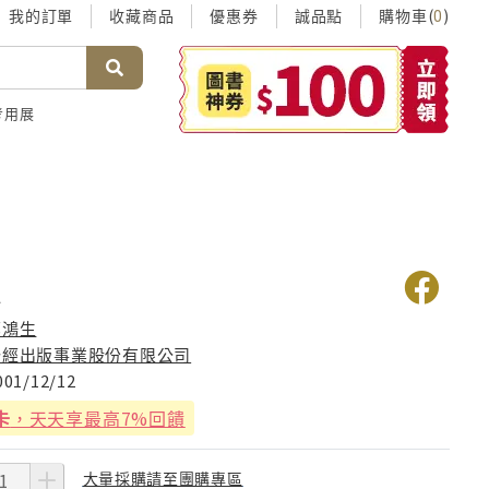
我的訂單
收藏商品
優惠券
誠品點
購物車(
)
0
考用展
歌
鄭鴻生
聯經出版事業股份有限公司
001/12/12
卡
，天天享最高7%回饋
大量採購請至團購專區