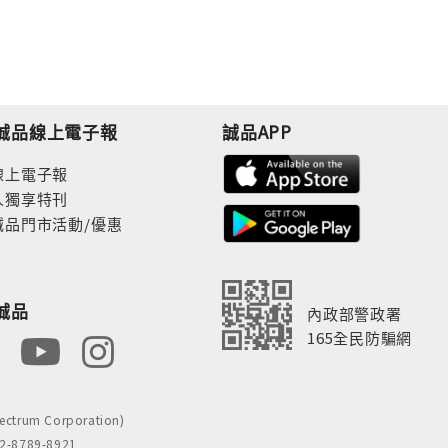
誠品線上電子報
誠品APP
線上電子報
人獨享特刊
誠品門市活動/優惠
誠品
內政部警政署
165全民防騙網
rum Corporation)
8789-8921