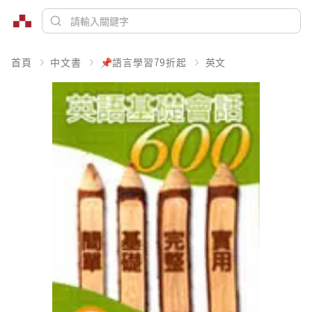
首頁
中文書
📌語言學習79折起
英文