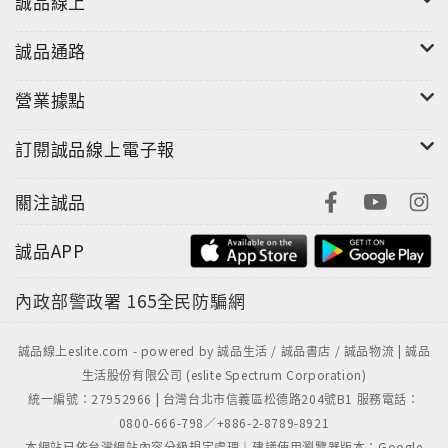
誠品線上
誠品通路
營業據點
訂閱誠品線上電子報
關注誠品
誠品APP
內政部警政署
165全民防騙網
誠品線上eslite.com - powered by 誠品生活 / 誠品書店 / 誠品物流 | 誠品
生活股份有限公司 (eslite Spectrum Corporation)
統一編號：27952966 | 台灣台北市信義區松德路204號B1 服務電話：
0800-666-798／+886-2-8789-8921
本網站已依台灣網站內容分級規定處理｜建議使用瀏覽器版本：Google