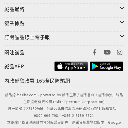
誠品通路
營業據點
訂閱誠品線上電子報
關注誠品
誠品APP
內政部警政署
165全民防騙網
誠品線上eslite.com - powered by 誠品生活 / 誠品書店 / 誠品物流 | 誠品
生活股份有限公司 (eslite Spectrum Corporation)
統一編號：27952966 | 台灣台北市信義區松德路204號B1 服務電話：
0800-666-798／+886-2-8789-8921
本網站已依台灣網站內容分級規定處理｜建議使用瀏覽器版本：Google