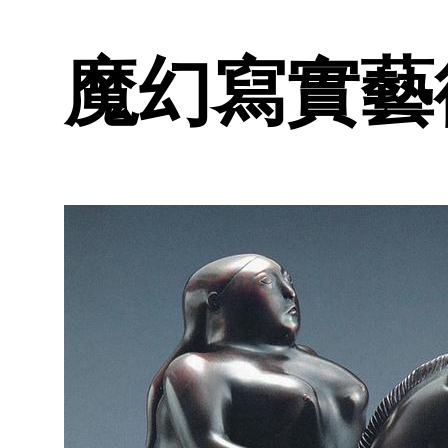
魔幻寫實藝術