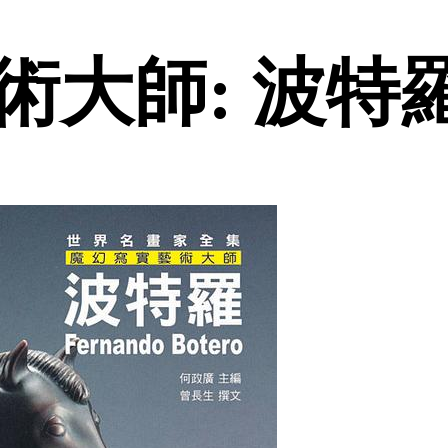
大師: 波特羅