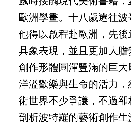
歲時接觸現代美術書籍，
歐洲學畫。十八歲遷往波
他得以啟程赴歐洲，先後
具象表現，並且更加大膽
創作形體圓渾豐滿的巨大
洋溢歡樂與生命的活力，
術世界不少爭議，不過卻
剖析波特羅的藝術創作生