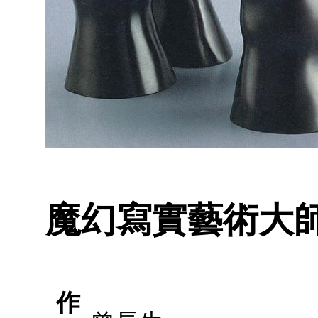
魔幻寫實藝術大師
作