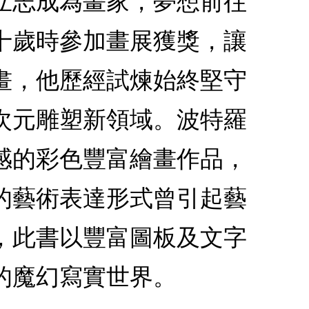
立志成為畫家，夢想前往
十歲時參加畫展獲獎，讓
畫，他歷經試煉始終堅守
次元雕塑新領域。波特羅
感的彩色豐富繪畫作品，
的藝術表達形式曾引起藝
，此書以豐富圖板及文字
的魔幻寫實世界。