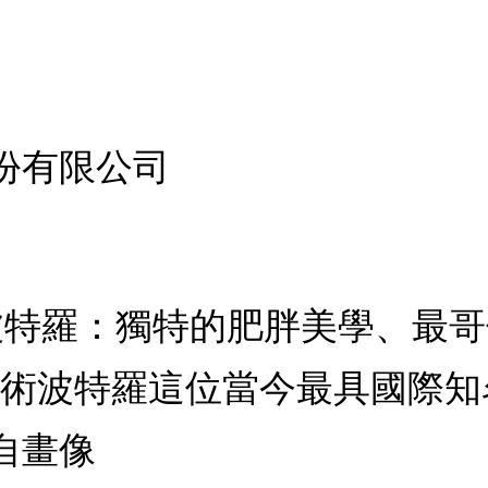
份有限公司
 波特羅：獨特的肥胖美學、最
藝術波特羅這位當今最具國際
自畫像