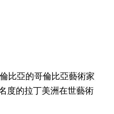
哥倫比亞的哥倫比亞藝術家
知名度的拉丁美洲在世藝術