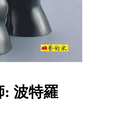
: 波特羅