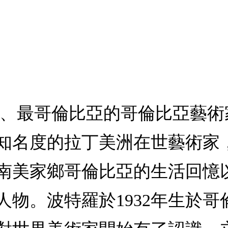
學、最哥倫比亞的哥倫比亞藝術
知名度的拉丁美洲在世藝術家
南美家鄉哥倫比亞的生活回憶
人物。波特羅於1932年生於