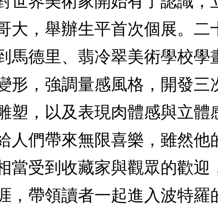
對世界美術家開始有了認識，
哥大，舉辦生平首次個展。二
到馬德里、翡冷翠美術學校學
變形，強調量感風格，開發三
雕塑，以及表現肉體感與立體
給人們帶來無限喜樂，雖然他
相當受到收藏家與觀眾的歡迎
涯，帶領讀者一起進入波特羅