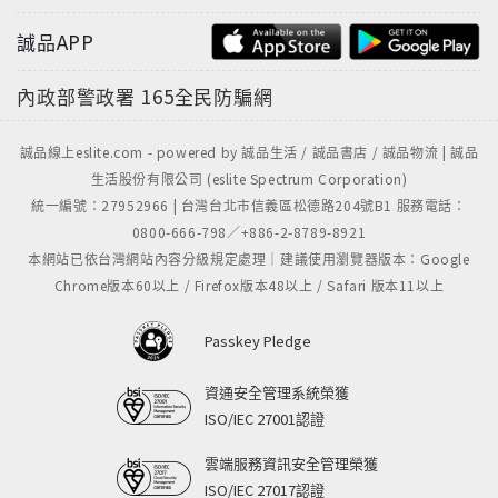
誠品APP
內政部警政署
165全民防騙網
誠品線上eslite.com - powered by 誠品生活 / 誠品書店 / 誠品物流 | 誠品
生活股份有限公司 (eslite Spectrum Corporation)
統一編號：27952966 | 台灣台北市信義區松德路204號B1 服務電話：
0800-666-798／+886-2-8789-8921
本網站已依台灣網站內容分級規定處理｜建議使用瀏覽器版本：Google
Chrome版本60以上 / Firefox版本48以上 / Safari 版本11以上
Passkey Pledge
資通安全管理系統榮獲
ISO/IEC 27001認證
雲端服務資訊安全管理榮獲
ISO/IEC 27017認證