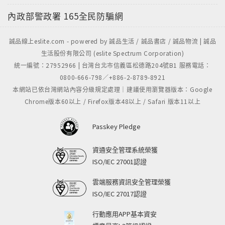
內政部警政署
165全民防騙網
誠品線上eslite.com - powered by 誠品生活 / 誠品書店 / 誠品物流 | 誠品
生活股份有限公司 (eslite Spectrum Corporation)
統一編號：27952966 | 台灣台北市信義區松德路204號B1 服務電話：
0800-666-798／+886-2-8789-8921
本網站已依台灣網站內容分級規定處理｜建議使用瀏覽器版本：Google
Chrome版本60以上 / Firefox版本48以上 / Safari 版本11以上
Passkey Pledge
資通安全管理系統榮獲
ISO/IEC 27001認證
雲端服務資訊安全管理榮獲
ISO/IEC 27017認證
行動應用APP基本資安